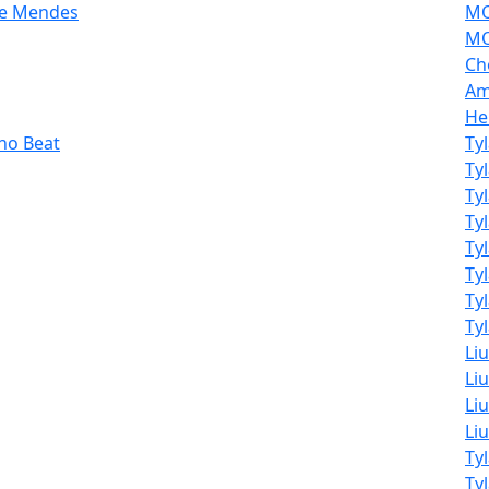
one Mendes
MO
MO
Ch
Am
He
 no Beat
Ty
Ty
Ty
Ty
Ty
Ty
Ty
Tyl
Li
Liu
Liu
Li
Ty
Ty