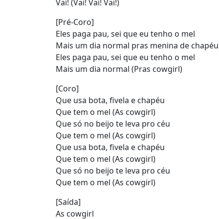
Vai! (Vai! Vai! Vai!)
[Pré-Coro]
Eles paga pau, sei que eu tenho o mel
Mais um dia normal pras menina de chapéu
Eles paga pau, sei que eu tenho o mel
Mais um dia normal (Pras cowgirl)
[Coro]
Que usa bota, fivela e chapéu
Que tem o mel (As cowgirl)
Que só no beijo te leva pro céu
Que tem o mel (As cowgirl)
Que usa bota, fivela e chapéu
Que tem o mel (As cowgirl)
Que só no beijo te leva pro céu
Que tem o mel (As cowgirl)
[Saída]
As cowgirl