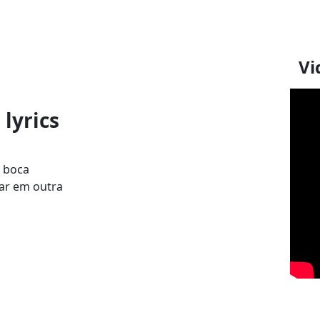
Vi
 lyrics
a boca
ar em outra