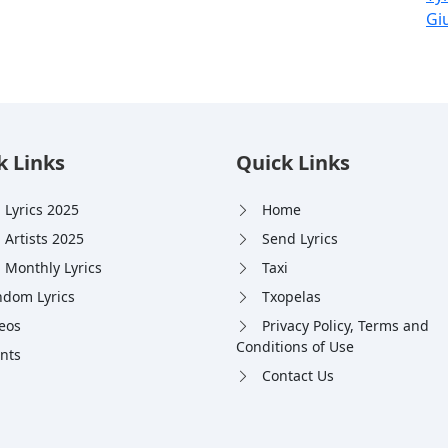
Giu
k Links
Quick Links
 Lyrics 2025
Home
 Artists 2025
Send Lyrics
 Monthly Lyrics
Taxi
dom Lyrics
Txopelas
eos
Privacy Policy, Terms and
Conditions of Use
nts
Contact Us