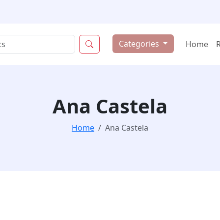
Categories
Home
Ana Castela
Home
Ana Castela