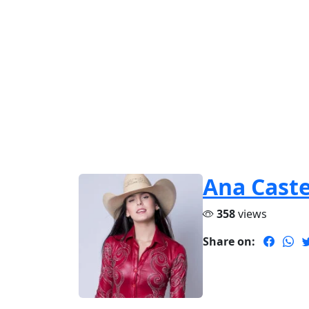
Ana Caste
358
views
Share on: