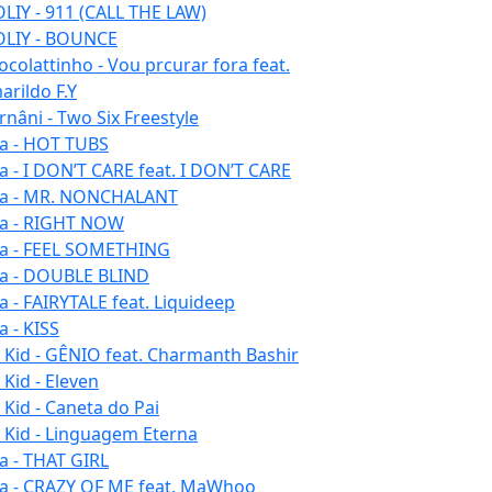
LIY - 911 (CALL THE LAW)
LIY - BOUNCE
ocolattinho - Vou prcurar fora feat.
arildo F.Y
rnâni - Two Six Freestyle
la - HOT TUBS
la - I DON’T CARE feat. I DON’T CARE
la - MR. NONCHALANT
la - RIGHT NOW
la - FEEL SOMETHING
la - DOUBLE BLIND
la - FAIRYTALE feat. Liquideep
a - KISS
u Kid - GÊNIO feat. Charmanth Bashir
 Kid - Eleven
 Kid - Caneta do Pai
u Kid - Linguagem Eterna
la - THAT GIRL
la - CRAZY OF ME feat. MaWhoo