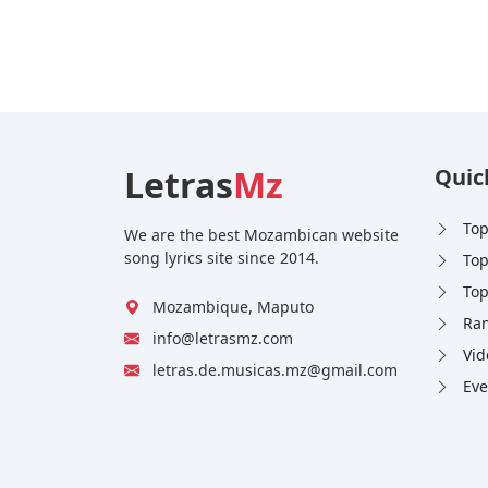
Letras
Mz
Quic
Top
We are the best Mozambican website
song lyrics site since 2014.
Top
Top
Mozambique, Maputo
Ran
info@letrasmz.com
Vid
letras.de.musicas.mz@gmail.com
Eve