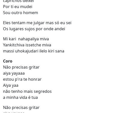
caprichos deixei
Por ti eu mudei
Sou outro homem
Eles tentam me julgar mas só eu sei
Os lugares sujos por onde andei
Mi kari nahapaliya miva
Yankitchiva issetche miva
massi uhokajudari ilelo kiri sana
Coro
Não precisas gritar
aiya yayaaa
estou p'ra te honrar
Aiya yaa
não tenho mais segredos
a minha vida é tua
Não precisas gritar