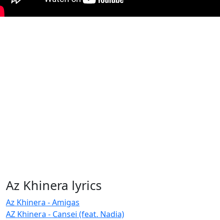
Az Khinera lyrics
Az Khinera - Amigas
AZ Khinera - Cansei (feat. Nadia)