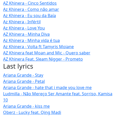
AZ Khinera - Cinco Sentidos
Az Khinera - Como não amar
Az Khinera - Eu sou da Baía
Az Khinera - Infértil
Az Khinera - Love You
AZ Khinera - Minha Diva
Az Khinera - Minha vida é tua
Az Khinera - Volta ft Tamyris Moiane
AZ Khinera feat Moan and Mic - Quero saber
AZ Khinera Feat. Sleam Nigger - Prometo
Last lyrics
Ariana Grande - Stay
Ariana Grande - Petal
Ariana Grande - hate that i made you love me
Ludmilla - Não Mereço Ser Amante feat. Sorriso, Kamisa
10
Ariana Grande - kiss me
Oberz - Lucky feat. Qing Madi