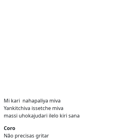
Mi kari nahapaliya miva
Yankitchiva issetche miva
massi uhokajudari ilelo kiri sana
Coro
Não precisas gritar