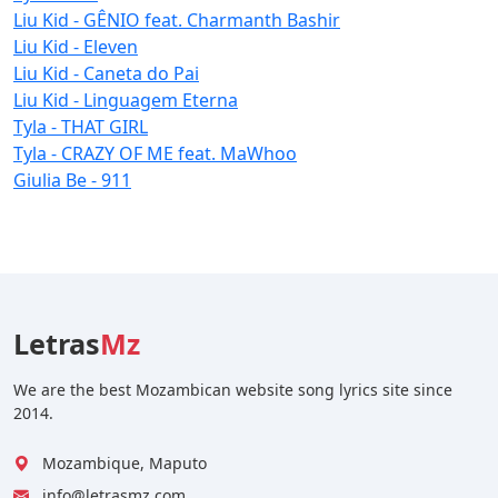
Liu Kid - GÊNIO feat. Charmanth Bashir
Liu Kid - Eleven
Liu Kid - Caneta do Pai
Liu Kid - Linguagem Eterna
Tyla - THAT GIRL
Tyla - CRAZY OF ME feat. MaWhoo
Giulia Be - 911
Letras
Mz
We are the best Mozambican website song lyrics site since
2014.
Mozambique, Maputo
info@letrasmz.com