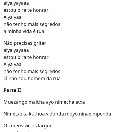
aiya yayaaa
estou p'ra te honrar
Aiya yaa
não tenho mais segredos
a minha vida é tua
Não precisas gritar
aiya yayaaa
estou p'ra te honrar
Aiya yaa
não tenho mais segredos
Já não sou homem da rua
Parte II
Muezango maicha ayo nimecha atxa
Nimetxoka kuthoa vidonda moyo ninae mpenda
Os meus vicios larguei,