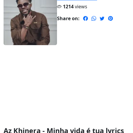
1214
views
Share on:
Az Khinera - Minha vida é tua lyrics