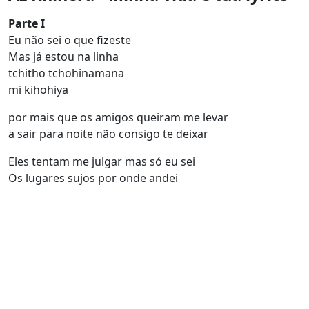
Parte I
Eu não sei o que fizeste
Mas já estou na linha
tchitho tchohinamana
mi kihohiya
por mais que os amigos queiram me levar
a sair para noite não consigo te deixar
Eles tentam me julgar mas só eu sei
Os lugares sujos por onde andei