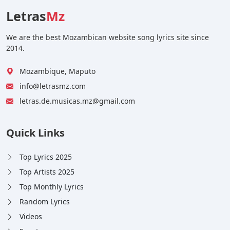
Letras
Mz
We are the best Mozambican website song lyrics site since
2014.
Mozambique, Maputo
info@letrasmz.com
letras.de.musicas.mz@gmail.com
Quick Links
Top Lyrics 2025
Top Artists 2025
Top Monthly Lyrics
Random Lyrics
Videos