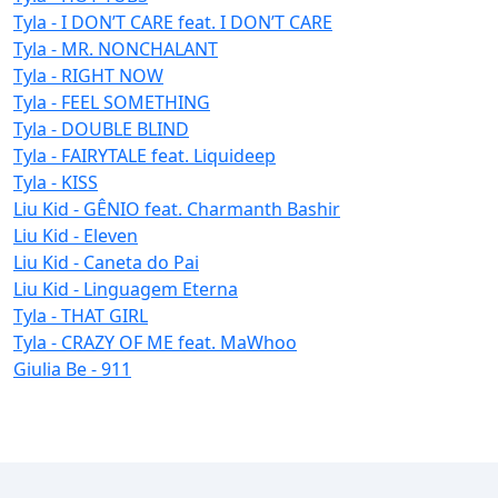
Tyla - I DON’T CARE feat. I DON’T CARE
Tyla - MR. NONCHALANT
Tyla - RIGHT NOW
Tyla - FEEL SOMETHING
Tyla - DOUBLE BLIND
Tyla - FAIRYTALE feat. Liquideep
Tyla - KISS
Liu Kid - GÊNIO feat. Charmanth Bashir
Liu Kid - Eleven
Liu Kid - Caneta do Pai
Liu Kid - Linguagem Eterna
Tyla - THAT GIRL
Tyla - CRAZY OF ME feat. MaWhoo
Giulia Be - 911