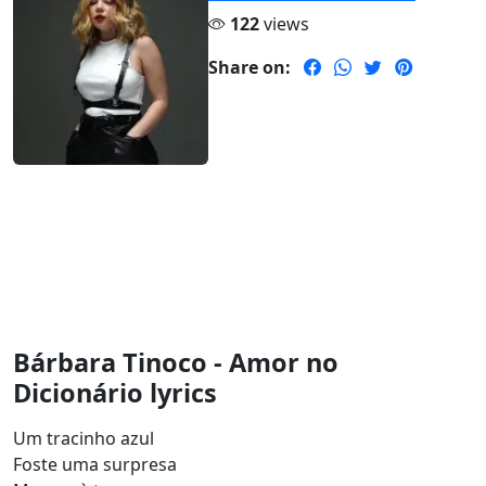
122
views
Share on:
Bárbara Tinoco - Amor no
Dicionário lyrics
Um tracinho azul
Foste uma surpresa