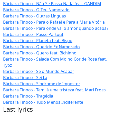
Bárbara Tinoco - Não Se Passa Nada feat. GANDIM
Bárbara Tinoco - O Teu Namorado
Bárbara Tinoco - Outras Línguas
Bárbara Tinoco - Para o Rafael e Para a Maria Vitória
Bárbara Tinoco - Para onde vai o amor quando acaba?
Bárbara Tinoco - Passe Partout
Bárbara Tinoco - Planeta feat. Bispo
Bárbara Tinoco - Querido Ex Namorado
Bárbara Tinoco - Quero feat. Bichinho
Bárbara Tinoco - Salada Com Molho Cor de Rosa feat.
Tyoz
Bárbara Tinoco - Se o Mundo Acabar
Bárbara Tinoco - Sei Lá
Bárbara Tinoco - Síndrome de Impostor
Bárbara Tinoco - Tem lá uma tristeza feat. Mari Froes
Bárbara Tinoco - Tragédia
Bárbara Tinoco - Tudo Menos Indiferente
Last lyrics