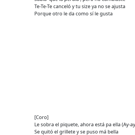
Te-Te-Te canceló y tu size ya no se ajusta
Porque otro le da como sí le gusta
[Coro]
Le sobra el piquete, ahora está pa ella (Ay-ay
Se quitó el grillete y se puso má bella