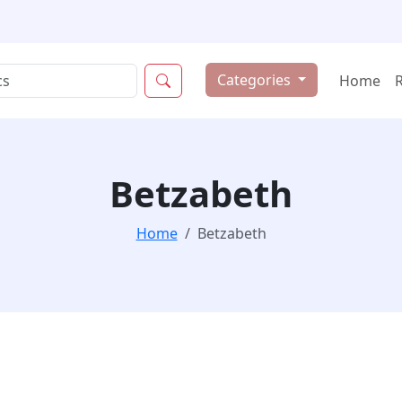
Categories
Home
Betzabeth
Home
Betzabeth