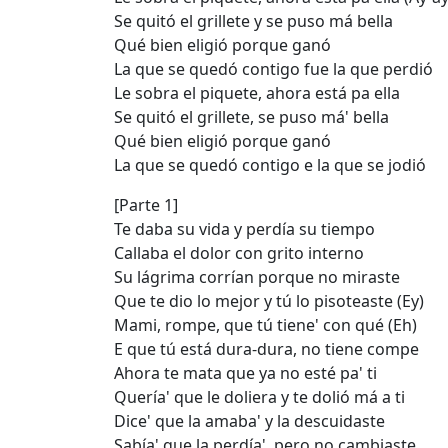
Se quitó el grillete y se puso má bella
Qué bien eligió porque ganó
La que se quedó contigo fue la que perdió
Le sobra el piquete, ahora está pa ella
Se quitó el grillete, se puso má' bella
Qué bien eligió porque ganó
La que se quedó contigo e la que se jodió
[Parte 1]
Te daba su vida y perdía su tiempo
Callaba el dolor con grito interno
Su lágrima corrían porque no miraste
Que te dio lo mejor y tú lo pisoteaste (Ey)
Mami, rompe, que tú tiene' con qué (Eh)
E que tú está dura-dura, no tiene compe
Ahora te mata que ya no esté pa' ti
Quería' que le doliera y te dolió má a ti
Dice' que la amaba' y la descuidaste
Sabía' que la perdía', pero no cambiaste