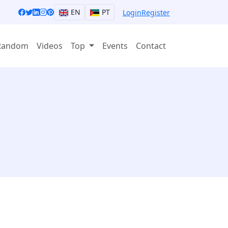
EN
PT
Login
Register
Random
Videos
Top
Events
Contact