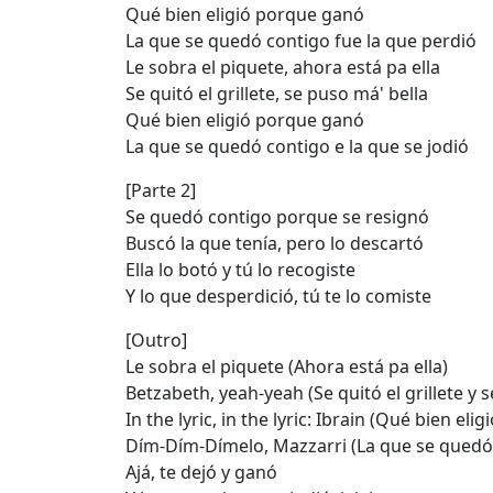
Qué bien eligió porque ganó
La que se quedó contigo fue la que perdió
Le sobra el piquete, ahora está pa ella
Se quitó el grillete, se puso má' bella
Qué bien eligió porque ganó
La que se quedó contigo e la que se jodió
[Parte 2]
Se quedó contigo porque se resignó
Buscó la que tenía, pero lo descartó
Ella lo botó y tú lo recogiste
Y lo que desperdició, tú te lo comiste
[Outro]
Le sobra el piquete (Ahora está pa ella)
Betzabeth, yeah-yeah (Se quitó el grillete y 
In the lyric, in the lyric: Ibrain (Qué bien el
Dím-Dím-Dímelo, Mazzarri (La que se quedó 
Ajá, te dejó y ganó