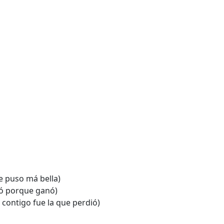
se puso má bella)
igió porque ganó)
contigo fue la que perdió)