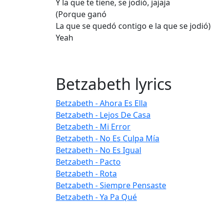
Y la que te tiene, se jodió, jajaja
(Porque ganó
La que se quedó contigo e la que se jodió)
Yeah
Betzabeth lyrics
Betzabeth - Ahora Es Ella
Betzabeth - Lejos De Casa
Betzabeth - Mi Error
Betzabeth - No Es Culpa Mía
Betzabeth - No Es Igual
Betzabeth - Pacto
Betzabeth - Rota
Betzabeth - Siempre Pensaste
Betzabeth - Ya Pa Qué