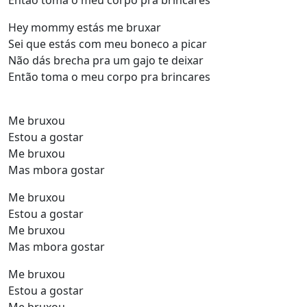
Então toma o meu corpo pra brincares
Hey mommy estás me bruxar
Sei que estás com meu boneco a picar
Não dás brecha pra um gajo te deixar
Então toma o meu corpo pra brincares
Me bruxou
Estou a gostar
Me bruxou
Mas mbora gostar
Me bruxou
Estou a gostar
Me bruxou
Mas mbora gostar
Me bruxou
Estou a gostar