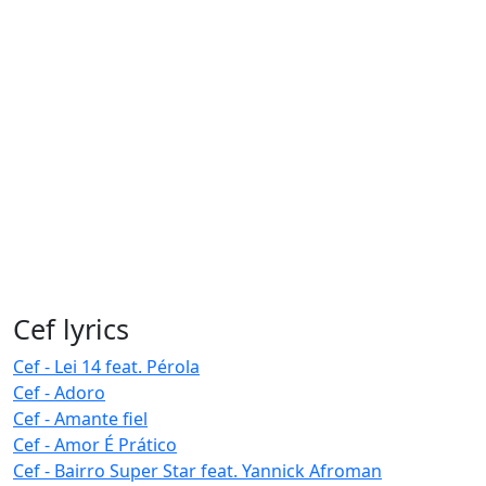
Cef lyrics
Cef - Lei 14 feat. Pérola
Cef - Adoro
Cef - Amante fiel
Cef - Amor É Prático
Cef - Bairro Super Star feat. Yannick Afroman