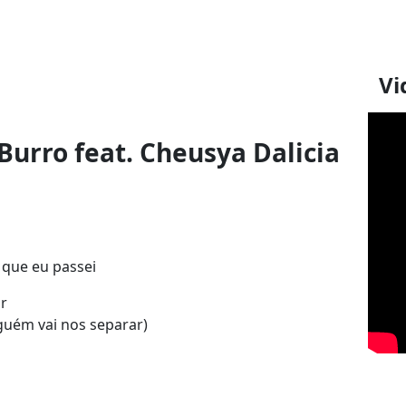
Vi
Burro feat. Cheusya Dalicia
o que eu passei
or
guém vai nos separar)