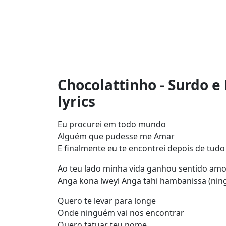
Chocolattinho - Surdo e 
lyrics
Eu procurei em todo mundo
Alguém que pudesse me Amar
E finalmente eu te encontrei depois de tud
Ao teu lado minha vida ganhou sentido am
Anga kona lweyi Anga tahi hambanissa (nin
Quero te levar para longe
Onde ninguém vai nos encontrar
Quero tatuar teu nome