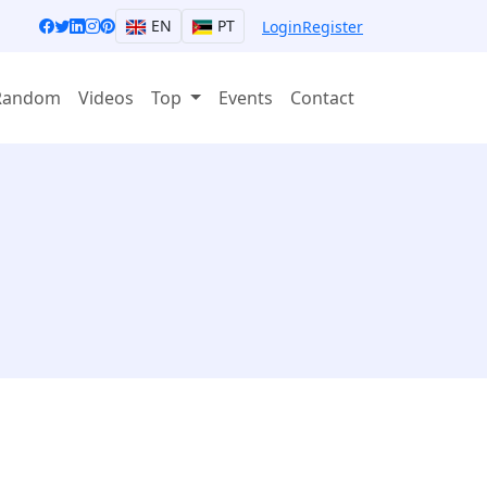
EN
PT
Login
Register
Random
Videos
Top
Events
Contact