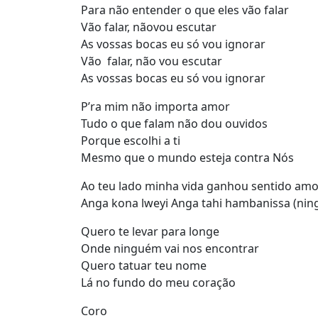
Para não entender o que eles vão falar
Vão falar, nãovou escutar
As vossas bocas eu só vou ignorar
Vão falar, não vou escutar
As vossas bocas eu só vou ignorar
P’ra mim não importa amor
Tudo o que falam não dou ouvidos
Porque escolhi a ti
Mesmo que o mundo esteja contra Nós
Ao teu lado minha vida ganhou sentido am
Anga kona lweyi Anga tahi hambanissa (nin
Quero te levar para longe
Onde ninguém vai nos encontrar
Quero tatuar teu nome
Lá no fundo do meu coração
Coro