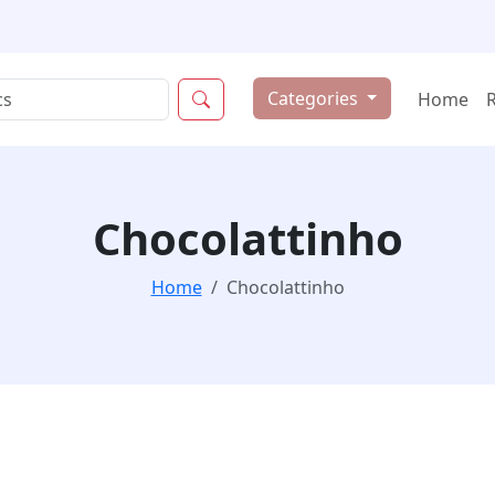
Categories
Home
Chocolattinho
Home
Chocolattinho