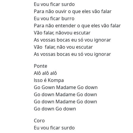
Eu vou ficar surdo
Para não ouvir o que eles vão falar
Eu vou ficar burro
Para não entender o que eles vão falar
Vão falar, nãovou escutar
As vossas bocas eu só vou ignorar
Vão falar, não vou escutar
As vossas bocas eu só vou ignorar
Ponte
Alô alô alô
lsso é Kompa
Go Gown Madame Go down
Go down Madame Go down
Go down Madame Go down
Go down Go down
Coro
Eu vou ficar surdo