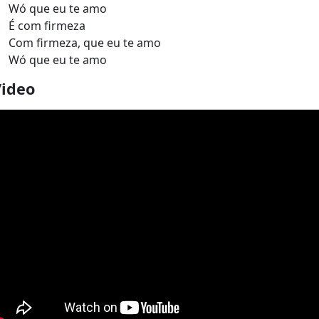
Wó que eu te amo
É com firmeza
Com firmeza, que eu te amo
Wó que eu te amo
Video