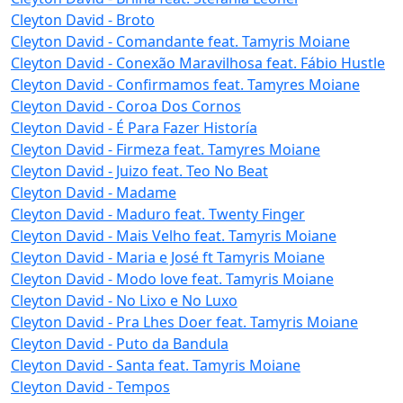
Cleyton David - Broto
Cleyton David - Comandante feat. Tamyris Moiane
Cleyton David - Conexão Maravilhosa feat. Fábio Hustle
Cleyton David - Confirmamos feat. Tamyres Moiane
Cleyton David - Coroa Dos Cornos
Cleyton David - É Para Fazer Historía
Cleyton David - Firmeza feat. Tamyres Moiane
Cleyton David - Juizo feat. Teo No Beat
Cleyton David - Madame
Cleyton David - Maduro feat. Twenty Finger
Cleyton David - Mais Velho feat. Tamyris Moiane
Cleyton David - Maria e José ft Tamyris Moiane
Cleyton David - Modo love feat. Tamyris Moiane
Cleyton David - No Lixo e No Luxo
Cleyton David - Pra Lhes Doer feat. Tamyris Moiane
Cleyton David - Puto da Bandula
Cleyton David - Santa feat. Tamyris Moiane
Cleyton David - Tempos