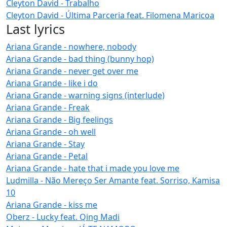
Cleyton David - Trabalho
Cleyton David - Última Parceria feat. Filomena Maricoa
Last lyrics
Ariana Grande - nowhere, nobody
Ariana Grande - bad thing (bunny hop)
Ariana Grande - never get over me
Ariana Grande - like i do
Ariana Grande - warning signs (interlude)
Ariana Grande - Freak
Ariana Grande - Big feelings
Ariana Grande - oh well
Ariana Grande - Stay
Ariana Grande - Petal
Ariana Grande - hate that i made you love me
Ludmilla - Não Mereço Ser Amante feat. Sorriso, Kamisa
10
Ariana Grande - kiss me
Oberz - Lucky feat. Qing Madi