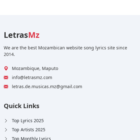
Letras
Mz
We are the best Mozambican website song lyrics site since
2014.
Mozambique, Maputo
info@letrasmz.com
letras.de.musicas.mz@gmail.com
Quick Links
Top Lyrics 2025
Top Artists 2025
Top Monthly Lyrics