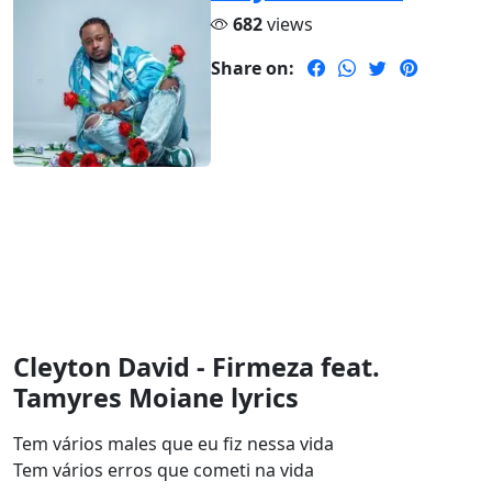
682
views
Share on:
Cleyton David - Firmeza feat.
Tamyres Moiane lyrics
Tem vários males que eu fiz nessa vida
Tem vários erros que cometi na vida