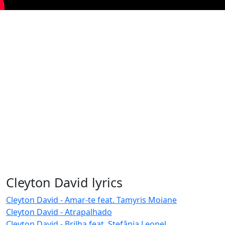
Cleyton David lyrics
Cleyton David - Amar-te feat. Tamyris Moiane
Cleyton David - Atrapalhado
Cleyton David - Brilha feat. Stefânia Leonel