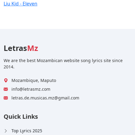
Liu Kid - Eleven
Letras
Mz
We are the best Mozambican website song lyrics site since
2014.
Mozambique, Maputo
info@letrasmz.com
letras.de.musicas.mz@gmail.com
Quick Links
Top Lyrics 2025