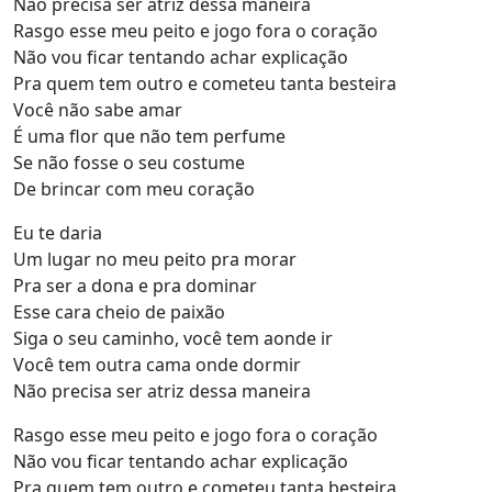
Não precisa ser atriz dessa maneira
Rasgo esse meu peito e jogo fora o coração
Não vou ficar tentando achar explicação
Pra quem tem outro e cometeu tanta besteira
Você não sabe amar
É uma flor que não tem perfume
Se não fosse o seu costume
De brincar com meu coração
Eu te daria
Um lugar no meu peito pra morar
Pra ser a dona e pra dominar
Esse cara cheio de paixão
Siga o seu caminho, você tem aonde ir
Você tem outra cama onde dormir
Não precisa ser atriz dessa maneira
Rasgo esse meu peito e jogo fora o coração
Não vou ficar tentando achar explicação
Pra quem tem outro e cometeu tanta besteira