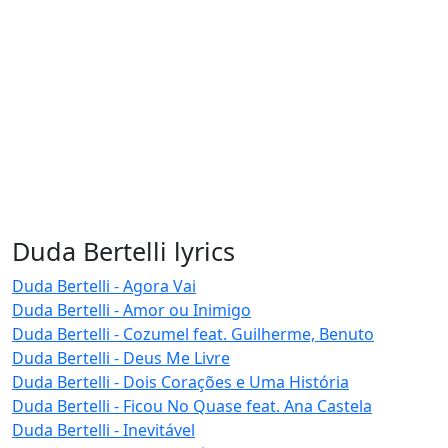
Duda Bertelli lyrics
Duda Bertelli - Agora Vai
Duda Bertelli - Amor ou Inimigo
Duda Bertelli - Cozumel feat. Guilherme, Benuto
Duda Bertelli - Deus Me Livre
Duda Bertelli - Dois Corações e Uma História
Duda Bertelli - Ficou No Quase feat. Ana Castela
Duda Bertelli - Inevitável