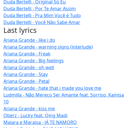
Duda Bertelli - Original Só Eu
Duda Bertelli - Por Te Amar Assim
Duda Bertelli - Pra Mim Você é Tudo
Duda Bertelli - Você Não Sabe Amar
Last lyrics
Ariana Grande - like i do
Ariana Grande - warning signs (interlude)
Ariana Grande - Freak
Ariana Grande - Big feelings
Ariana Grande - oh well
Ariana Grande - Stay
Ariana Grande - Petal
Ariana Grande - hate that i made you love me
Ludmilla - Não Mereço Ser Amante feat. Sorriso, Kamisa
10
Ariana Grande - kiss me
Oberz - Lucky feat. Qing Madi
Maiara e Maraisa - JÁ TE NAMORO