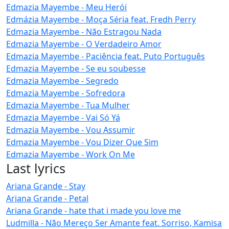
Edmazia Mayembe - Meu Herói
Edmázia Mayembe - Moça Séria feat. Fredh Perry
Edmazia Mayembe - Não Estragou Nada
Edmazia Mayembe - O Verdadeiro Amor
Edmazia Mayembe - Paciência feat. Puto Português
Edmazia Mayembe - Se eu soubesse
Edmazia Mayembe - Segredo
Edmazia Mayembe - Sofredora
Edmazia Mayembe - Tua Mulher
Edmazia Mayembe - Vai Só Yá
Edmazia Mayembe - Vou Assumir
Edmazia Mayembe - Vou Dizer Que Sim
Edmazia Mayembe - Work On Me
Last lyrics
Ariana Grande - Stay
Ariana Grande - Petal
Ariana Grande - hate that i made you love me
Ludmilla - Não Mereço Ser Amante feat. Sorriso, Kamisa