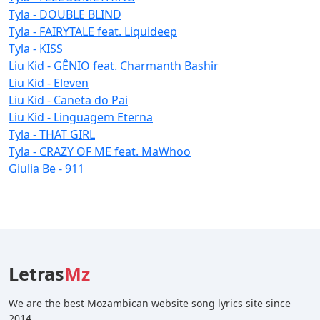
Tyla - DOUBLE BLIND
Tyla - FAIRYTALE feat. Liquideep
Tyla - KISS
Liu Kid - GÊNIO feat. Charmanth Bashir
Liu Kid - Eleven
Liu Kid - Caneta do Pai
Liu Kid - Linguagem Eterna
Tyla - THAT GIRL
Tyla - CRAZY OF ME feat. MaWhoo
Giulia Be - 911
Letras
Mz
We are the best Mozambican website song lyrics site since
2014.