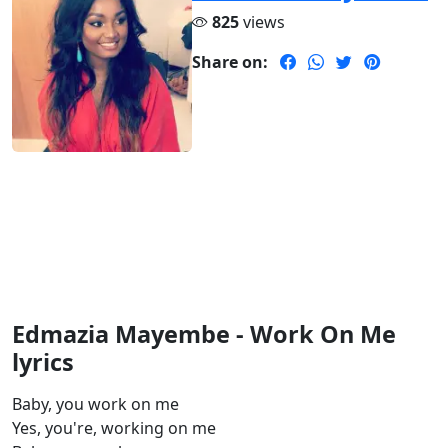
825
views
Share on:
Edmazia Mayembe - Work On Me
lyrics
Baby, you work on me
Yes, you're, working on me