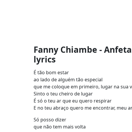
Fanny Chiambe - Anfeta
lyrics
É tão bom estar
ao lado de alguém tão especial
que me coloque em primeiro, lugar na sua 
Sinto o teu cheiro de lugar
É só o teu ar que eu quero respirar
E no teu abraço quero me encontrar, meu 
Só posso dizer
que não tem mais volta