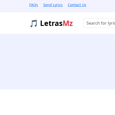
FAQs
Send Lyrics
Contact Us
🎵 Letras
Mz
Buscar músicas