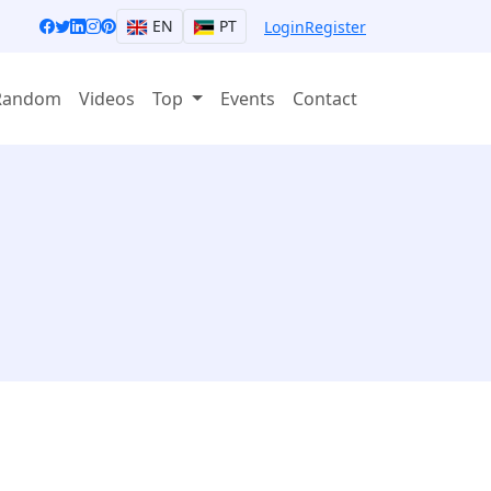
EN
PT
Login
Register
Random
Videos
Top
Events
Contact