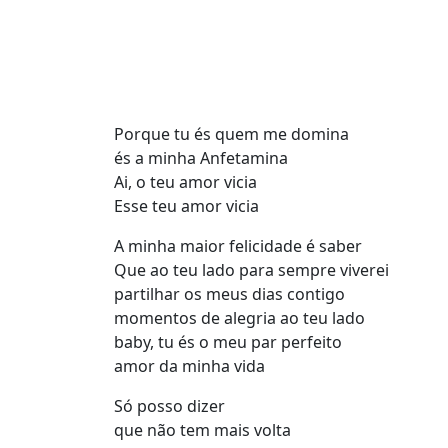
Porque tu és quem me domina
és a minha Anfetamina
Ai, o teu amor vicia
Esse teu amor vicia
A minha maior felicidade é saber
Que ao teu lado para sempre viverei
partilhar os meus dias contigo
momentos de alegria ao teu lado
baby, tu és o meu par perfeito
amor da minha vida
Só posso dizer
que não tem mais volta