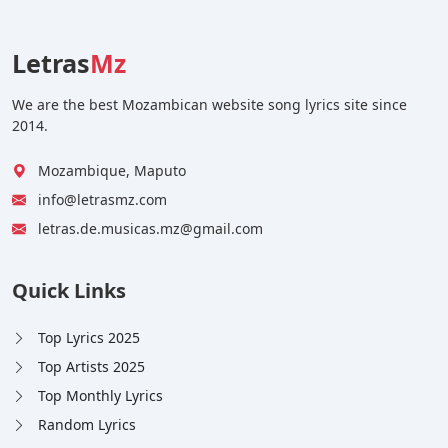
Letras
Mz
We are the best Mozambican website song lyrics site since
2014.
Mozambique, Maputo
info@letrasmz.com
letras.de.musicas.mz@gmail.com
Quick Links
Top Lyrics 2025
Top Artists 2025
Top Monthly Lyrics
Random Lyrics