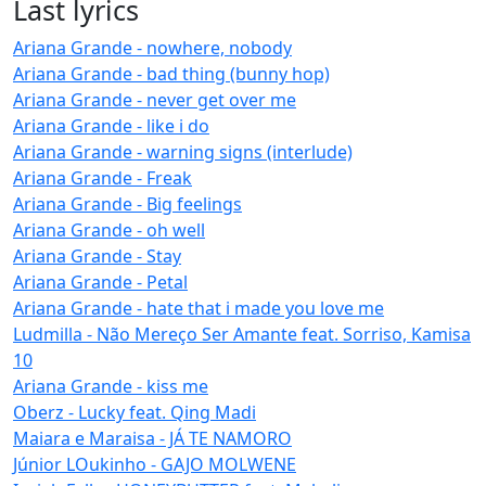
Last lyrics
Ariana Grande - nowhere, nobody
Ariana Grande - bad thing (bunny hop)
Ariana Grande - never get over me
Ariana Grande - like i do
Ariana Grande - warning signs (interlude)
Ariana Grande - Freak
Ariana Grande - Big feelings
Ariana Grande - oh well
Ariana Grande - Stay
Ariana Grande - Petal
Ariana Grande - hate that i made you love me
Ludmilla - Não Mereço Ser Amante feat. Sorriso, Kamisa
10
Ariana Grande - kiss me
Oberz - Lucky feat. Qing Madi
Maiara e Maraisa - JÁ TE NAMORO
Júnior LOukinho - GAJO MOLWENE