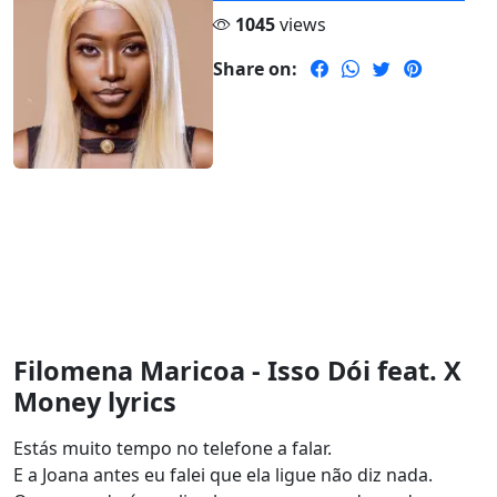
1045
views
Share on:
Filomena Maricoa - Isso Dói feat. X
Money lyrics
Estás muito tempo no telefone a falar.
E a Joana antes eu falei que ela ligue não diz nada.