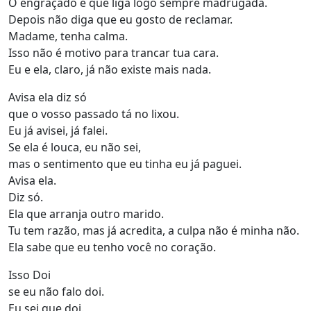
O engraçado é que liga logo sempre madrugada.
Depois não diga que eu gosto de reclamar.
Madame, tenha calma.
Isso não é motivo para trancar tua cara.
Eu e ela, claro, já não existe mais nada.
Avisa ela diz só
que o vosso passado tá no lixou.
Eu já avisei, já falei.
Se ela é louca, eu não sei,
mas o sentimento que eu tinha eu já paguei.
Avisa ela.
Diz só.
Ela que arranja outro marido.
Tu tem razão, mas já acredita, a culpa não é minha não.
Ela sabe que eu tenho você no coração.
Isso Doi
se eu não falo doi.
Eu sei que doi.