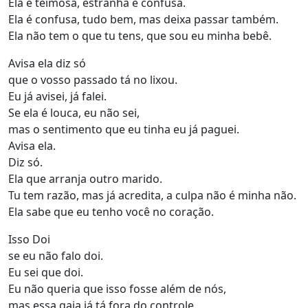
Ela é teimosa, estranha e confusa.
Ela é confusa, tudo bem, mas deixa passar também.
Ela não tem o que tu tens, que sou eu minha bebê.
Avisa ela diz só
que o vosso passado tá no lixou.
Eu já avisei, já falei.
Se ela é louca, eu não sei,
mas o sentimento que eu tinha eu já paguei.
Avisa ela.
Diz só.
Ela que arranja outro marido.
Tu tem razão, mas já acredita, a culpa não é minha não.
Ela sabe que eu tenho você no coração.
Isso Doi
se eu não falo doi.
Eu sei que doi.
Eu não queria que isso fosse além de nós,
mas essa gaja já tá fora do controle.