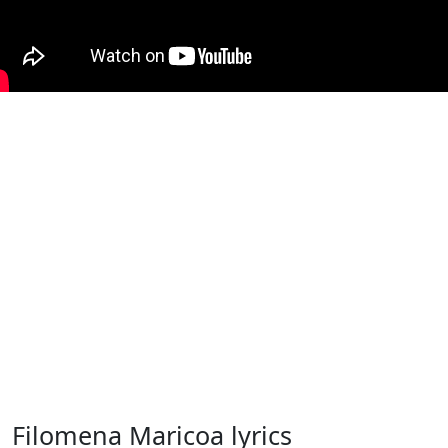
Filomena Maricoa lyrics