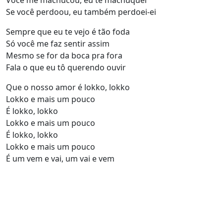
Você me machucou, eu te machuquei
Se você perdoou, eu também perdoei-ei
Sempre que eu te vejo é tão foda
Só você me faz sentir assim
Mesmo se for da boca pra fora
Fala o que eu tô querendo ouvir
Que o nosso amor é lokko, lokko
Lokko e mais um pouco
É lokko, lokko
Lokko e mais um pouco
É lokko, lokko
Lokko e mais um pouco
É um vem e vai, um vai e vem