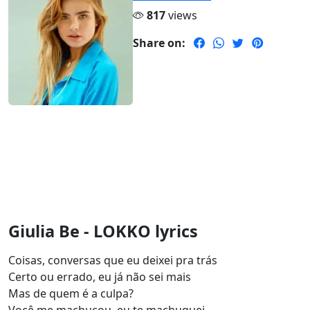
817
views
Share on:
Giulia Be - LOKKO lyrics
Coisas, conversas que eu deixei pra trás
Certo ou errado, eu já não sei mais
Mas de quem é a culpa?