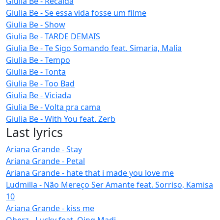
Giulia Be - Recaída
Giulia Be - Se essa vida fosse um filme
Giulia Be - Show
Giulia Be - TARDE DEMAIS
Giulia Be - Te Sigo Somando feat. Simaria, Malía
Giulia Be - Tempo
Giulia Be - Tonta
Giulia Be - Too Bad
Giulia Be - Viciada
Giulia Be - Volta pra cama
Giulia Be - With You feat. Zerb
Last lyrics
Ariana Grande - Stay
Ariana Grande - Petal
Ariana Grande - hate that i made you love me
Ludmilla - Não Mereço Ser Amante feat. Sorriso, Kamisa
10
Ariana Grande - kiss me
Oberz - Lucky feat. Qing Madi