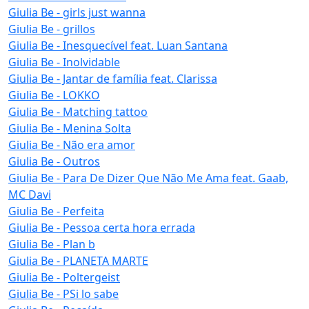
Giulia Be - girls just wanna
Giulia Be - grillos
Giulia Be - Inesquecível feat. Luan Santana
Giulia Be - Inolvidable
Giulia Be - Jantar de família feat. Clarissa
Giulia Be - LOKKO
Giulia Be - Matching tattoo
Giulia Be - Menina Solta
Giulia Be - Não era amor
Giulia Be - Outros
Giulia Be - Para De Dizer Que Não Me Ama feat. Gaab,
MC Davi
Giulia Be - Perfeita
Giulia Be - Pessoa certa hora errada
Giulia Be - Plan b
Giulia Be - PLANETA MARTE
Giulia Be - Poltergeist
Giulia Be - PSi lo sabe