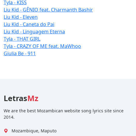
Tyla - KISS
Liu Kid - GÊNIO feat. Charmanth Bashir
Liu Kid - Eleven
Liu Kid - Caneta do Pai
Liu Kid - Linguagem Eterna
Tyla - THAT GIRL
Tyla - CRAZY OF ME feat. MaWhoo
Giulia Be - 911
Letras
Mz
We are the best Mozambican website song lyrics site since
2014.
Mozambique, Maputo