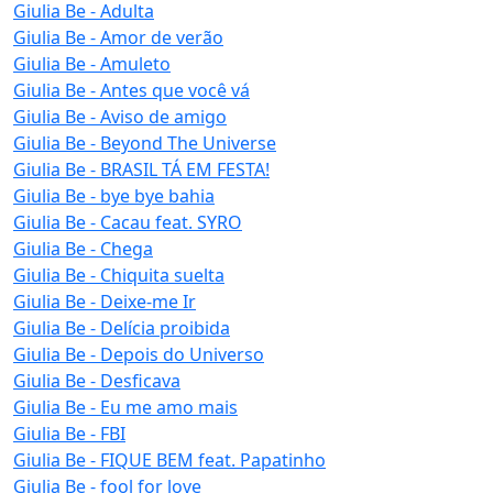
Giulia Be - Adulta
Giulia Be - Amor de verão
Giulia Be - Amuleto
Giulia Be - Antes que você vá
Giulia Be - Aviso de amigo
Giulia Be - Beyond The Universe
Giulia Be - BRASIL TÁ EM FESTA!
Giulia Be - bye bye bahia
Giulia Be - Cacau feat. SYRO
Giulia Be - Chega
Giulia Be - Chiquita suelta
Giulia Be - Deixe-me Ir
Giulia Be - Delícia proibida
Giulia Be - Depois do Universo
Giulia Be - Desficava
Giulia Be - Eu me amo mais
Giulia Be - FBI
Giulia Be - FIQUE BEM feat. Papatinho
Giulia Be - fool for love