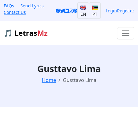
FAQs
Send Lyrics
Login
Register
Contact Us
EN
PT
🎵 Letras
Mz
Gusttavo Lima
Home
Gusttavo Lima