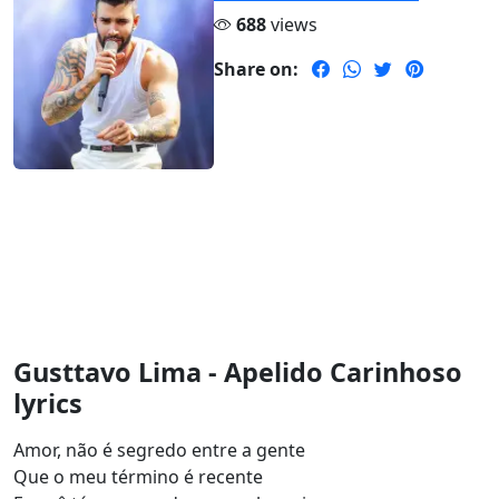
688
views
Share on:
Gusttavo Lima - Apelido Carinhoso
lyrics
Amor, não é segredo entre a gente
Que o meu término é recente