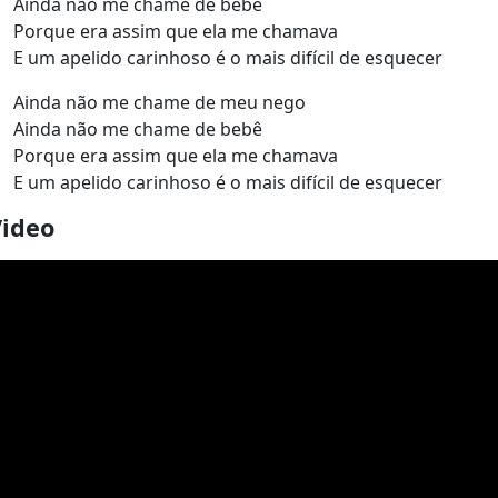
Ainda não me chame de bebê
Porque era assim que ela me chamava
E um apelido carinhoso é o mais difícil de esquecer
Ainda não me chame de meu nego
Ainda não me chame de bebê
Porque era assim que ela me chamava
E um apelido carinhoso é o mais difícil de esquecer
Video