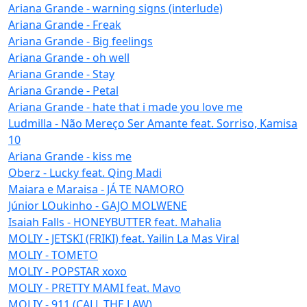
Ariana Grande - warning signs (interlude)
Ariana Grande - Freak
Ariana Grande - Big feelings
Ariana Grande - oh well
Ariana Grande - Stay
Ariana Grande - Petal
Ariana Grande - hate that i made you love me
Ludmilla - Não Mereço Ser Amante feat. Sorriso, Kamisa
10
Ariana Grande - kiss me
Oberz - Lucky feat. Qing Madi
Maiara e Maraisa - JÁ TE NAMORO
Júnior LOukinho - GAJO MOLWENE
Isaiah Falls - HONEYBUTTER feat. Mahalia
MOLIY - JETSKI (FRIKI) feat. Yailin La Mas Viral
MOLIY - TOMETO
MOLIY - POPSTAR xoxo
MOLIY - PRETTY MAMI feat. Mavo
MOLIY - 911 (CALL THE LAW)