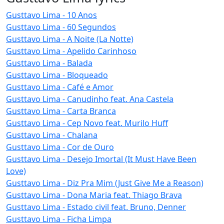
Gusttavo Lima - 10 Anos
Gusttavo Lima - 60 Segundos
Gusttavo Lima - A Noite (La Notte)
Gusttavo Lima - Apelido Carinhoso
Gusttavo Lima - Balada
Gusttavo Lima - Bloqueado
Gusttavo Lima - Café e Amor
Gusttavo Lima - Canudinho feat. Ana Castela
Gusttavo Lima - Carta Branca
Gusttavo Lima - Cep Novo feat. Murilo Huff
Gusttavo Lima - Chalana
Gusttavo Lima - Cor de Ouro
Gusttavo Lima - Desejo Imortal (It Must Have Been
Love)
Gusttavo Lima - Diz Pra Mim (Just Give Me a Reason)
Gusttavo Lima - Dona Maria feat. Thiago Brava
Gusttavo Lima - Estado civil feat. Bruno, Denner
Gusttavo Lima - Ficha Limpa