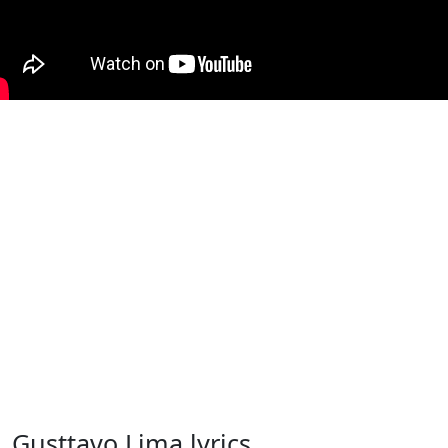
Gusttavo Lima lyrics