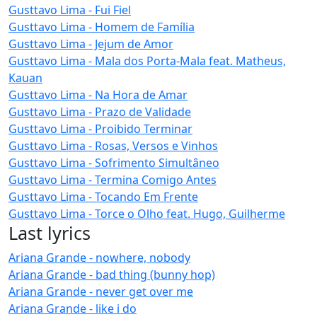
Gusttavo Lima - Fui Fiel
Gusttavo Lima - Homem de Família
Gusttavo Lima - Jejum de Amor
Gusttavo Lima - Mala dos Porta-Mala feat. Matheus,
Kauan
Gusttavo Lima - Na Hora de Amar
Gusttavo Lima - Prazo de Validade
Gusttavo Lima - Proibido Terminar
Gusttavo Lima - Rosas, Versos e Vinhos
Gusttavo Lima - Sofrimento Simultâneo
Gusttavo Lima - Termina Comigo Antes
Gusttavo Lima - Tocando Em Frente
Gusttavo Lima - Torce o Olho feat. Hugo, Guilherme
Last lyrics
Ariana Grande - nowhere, nobody
Ariana Grande - bad thing (bunny hop)
Ariana Grande - never get over me
Ariana Grande - like i do