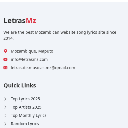
Letras
Mz
We are the best Mozambican website song lyrics site since
2014.
Mozambique, Maputo
info@letrasmz.com
letras.de.musicas.mz@gmail.com
Quick Links
Top Lyrics 2025
Top Artists 2025
Top Monthly Lyrics
Random Lyrics