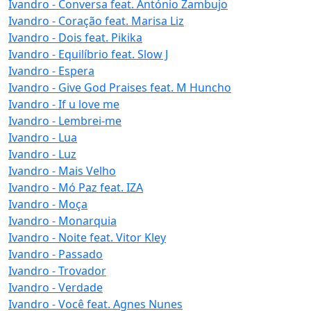
Ivandro - Conversa feat. António Zambujo
Ivandro - Coração feat. Marisa Liz
Ivandro - Dois feat. Pikika
Ivandro - Equilíbrio feat. Slow J
Ivandro - Espera
Ivandro - Give God Praises feat. M Huncho
Ivandro - If u love me
Ivandro - Lembrei-me
Ivandro - Lua
Ivandro - Luz
Ivandro - Mais Velho
Ivandro - Mó Paz feat. IZA
Ivandro - Moça
Ivandro - Monarquia
Ivandro - Noite feat. Vitor Kley
Ivandro - Passado
Ivandro - Trovador
Ivandro - Verdade
Ivandro - Você feat. Agnes Nunes