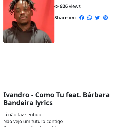
826
views
Share on:
Ivandro - Como Tu feat. Bárbara
Bandeira lyrics
Já não faz sentido
Não vejo um futuro contigo