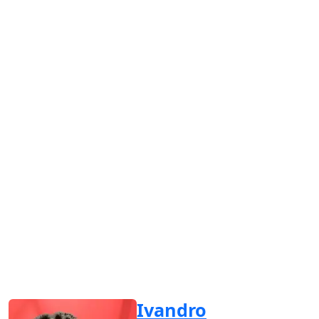
Ivandro