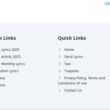
Liu
k Links
Quick Links
 Lyrics 2025
Home
 Artists 2025
Send Lyrics
 Monthly Lyrics
Taxi
dom Lyrics
Txopelas
eos
Privacy Policy, Terms and
Conditions of Use
nts
Contact Us