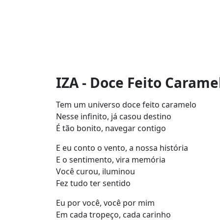
IZA - Doce Feito Caramel
Tem um universo doce feito caramelo
Nesse infinito, já casou destino
É tão bonito, navegar contigo
E eu conto o vento, a nossa história
E o sentimento, vira memória
Você curou, iluminou
Fez tudo ter sentido
Eu por você, você por mim
Em cada tropeço, cada carinho