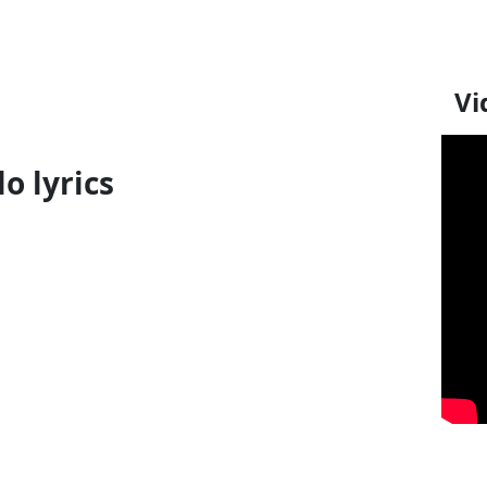
Vi
o lyrics