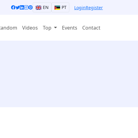
EN
PT
Login
Register
Random
Videos
Top
Events
Contact