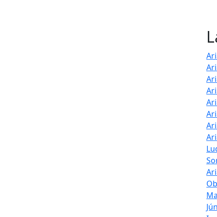
L
Ari
Ar
Ar
Ar
Ar
Ar
Ar
Ar
Lu
So
Ar
Ob
Ma
Jú