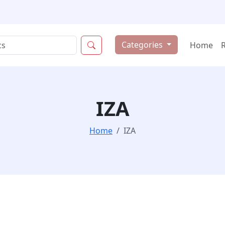
Categories
Home
IZA
Home
IZA