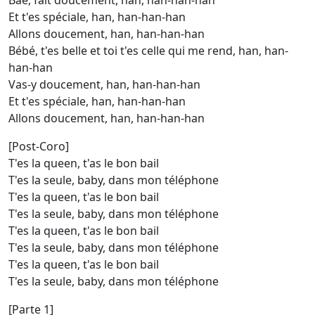
Bae, fait doucement, han, han-han-han
Et t'es spéciale, han, han-han-han
Allons doucement, han, han-han-han
Bébé, t'es belle et toi t'es celle qui me rend, han, han-
han-han
Vas-y doucement, han, han-han-han
Et t'es spéciale, han, han-han-han
Allons doucement, han, han-han-han
[Post-Coro]
T'es la queen, t'as le bon bail
T'es la seule, baby, dans mon téléphone
T'es la queen, t'as le bon bail
T'es la seule, baby, dans mon téléphonе
T'es la queen, t'as le bon bail
T'es la sеule, baby, dans mon téléphone
T'es la queen, t'as le bon bail
T'es la seule, baby, dans mon téléphone
[Parte 1]