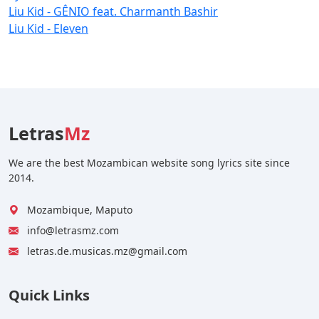
Liu Kid - GÊNIO feat. Charmanth Bashir
Liu Kid - Eleven
Letras
Mz
We are the best Mozambican website song lyrics site since
2014.
Mozambique, Maputo
info@letrasmz.com
letras.de.musicas.mz@gmail.com
Quick Links