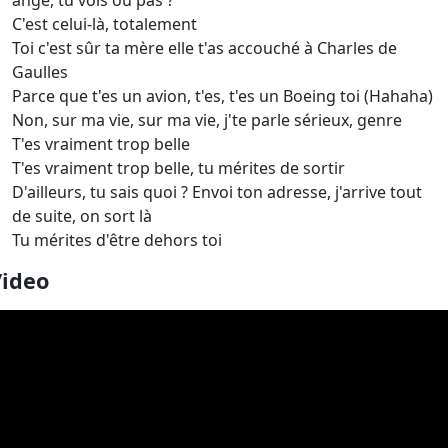
ange, tu vois ou pas ?
C'est celui-là, totalement
Toi c'est sûr ta mère elle t'as accouché à Charles de
Gaulles
Parce que t'es un avion, t'es, t'es un Boeing toi (Hahaha)
Non, sur ma vie, sur ma vie, j'te parle sérieux, genre
T'es vraiment trop belle
T'es vraiment trop belle, tu mérites de sortir
D'ailleurs, tu sais quoi ? Envoi ton adresse, j'arrive tout
de suite, on sort là
Tu mérites d'être dehors toi
Video