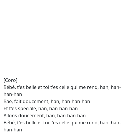
[Coro]
Bébé, t'es belle et toi t'es celle qui me rend, han, han-
han-han
Bae, fait doucement, han, han-han-han
Et t'es spéciale, han, han-han-han
Allons doucement, han, han-han-han
Bébé, t'es belle et toi t'es celle qui me rend, han, han-
han-han