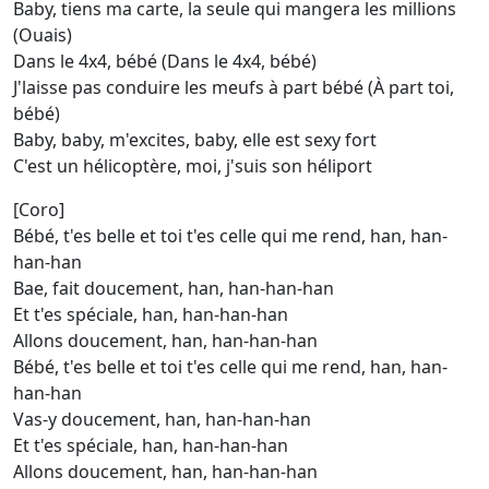
Baby, tiens ma carte, la seule qui mangera les millions
(Ouais)
Dans le 4x4, bébé (Dans le 4x4, bébé)
J'laisse pas conduire les meufs à part bébé (À part toi,
bébé)
Baby, baby, m'excites, baby, elle est sexy fort
C'est un hélicoptère, moi, j'suis son héliport
[Coro]
Bébé, t'es belle et toi t'es celle qui me rend, han, han-
han-han
Bae, fait doucement, han, han-han-han
Et t'es spéciale, han, han-han-han
Allons doucement, han, han-han-han
Bébé, t'es belle et toi t'es celle qui me rend, han, han-
han-han
Vas-y doucement, han, han-han-han
Et t'es spéciale, han, han-han-han
Allons doucement, han, han-han-han