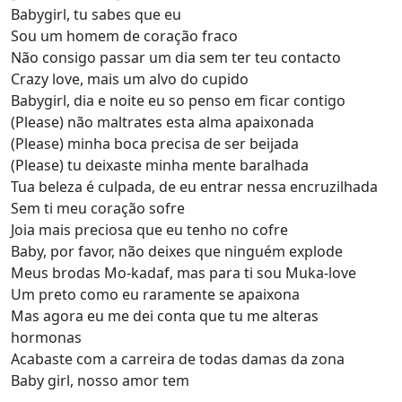
Babygirl, tu sabes que eu
Sou um homem de coração fraco
Não consigo passar um dia sem ter teu contacto
Crazy love, mais um alvo do cupido
Babygirl, dia e noite eu so penso em ficar contigo
(Please) não maltrates esta alma apaixonada
(Please) minha boca precisa de ser beijada
(Please) tu deixaste minha mente baralhada
Tua beleza é culpada, de eu entrar nessa encruzilhada
Sem ti meu coração sofre
Joia mais preciosa que eu tenho no cofre
Baby, por favor, não deixes que ninguém explode
Meus brodas Mo-kadaf, mas para ti sou Muka-love
Um preto como eu raramente se apaixona
Mas agora eu me dei conta que tu me alteras
hormonas
Acabaste com a carreira de todas damas da zona
Baby girl, nosso amor tem