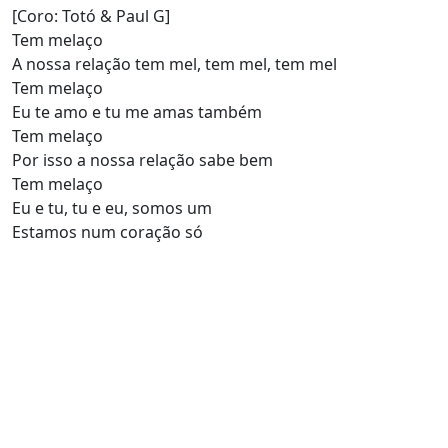
[Coro: Totó & Paul G]
Tem melaço
A nossa relação tem mel, tem mel, tem mel
Tem melaço
Eu te amo e tu me amas também
Tem melaço
Por isso a nossa relação sabe bem
Tem melaço
Eu e tu, tu e eu, somos um
Estamos num coração só