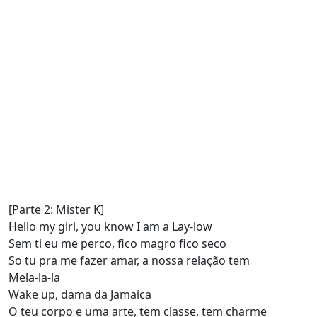
[Parte 2: Mister K]
Hello my girl, you know I am a Lay-low
Sem ti eu me perco, fico magro fico seco
So tu pra me fazer amar, a nossa relação tem
Mela-la-la
Wake up, dama da Jamaica
O teu corpo e uma arte, tem classe, tem charme