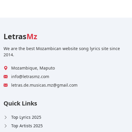
Letras
Mz
We are the best Mozambican website song lyrics site since
2014.
Mozambique, Maputo
info@letrasmz.com
letras.de.musicas.mz@gmail.com
Quick Links
Top Lyrics 2025
Top Artists 2025