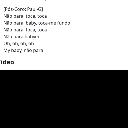
[Pós-Coro: Paul-G]
Não para, toca, toca
Não para, baby, toca-me fundo
Não para, toca, toca
Não para babyei
Oh, oh, oh, oh
My baby, não para
Video