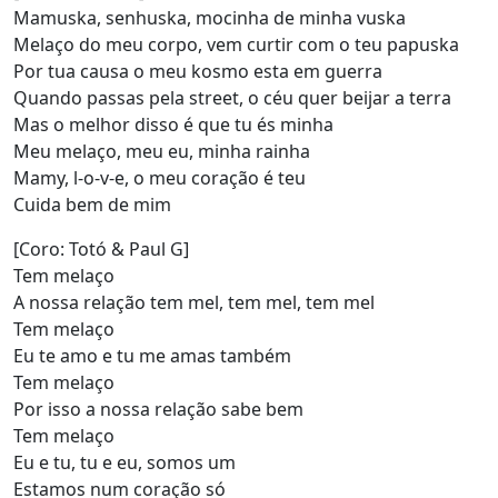
Mamuska, senhuska, mocinha de minha vuska
Melaço do meu corpo, vem curtir com o teu papuska
Por tua causa o meu kosmo esta em guerra
Quando passas pela street, o céu quer beijar a terra
Mas o melhor disso é que tu és minha
Meu melaço, meu eu, minha rainha
Mamy, l-o-v-e, o meu coração é teu
Cuida bem de mim
[Coro: Totó & Paul G]
Tem melaço
A nossa relação tem mel, tem mel, tem mel
Tem melaço
Eu te amo e tu me amas também
Tem melaço
Por isso a nossa relação sabe bem
Tem melaço
Eu e tu, tu e eu, somos um
Estamos num coração só