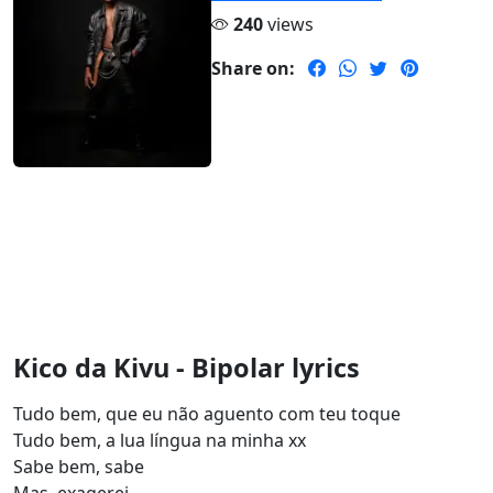
240
views
Share on:
Kico da Kivu - Bipolar lyrics
Tudo bem, que eu não aguento com teu toque
Tudo bem, a lua língua na minha xx
Sabe bem, sabe