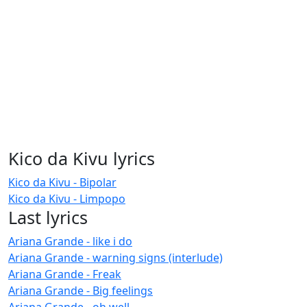
Kico da Kivu lyrics
Kico da Kivu - Bipolar
Kico da Kivu - Limpopo
Last lyrics
Ariana Grande - like i do
Ariana Grande - warning signs (interlude)
Ariana Grande - Freak
Ariana Grande - Big feelings
Ariana Grande - oh well