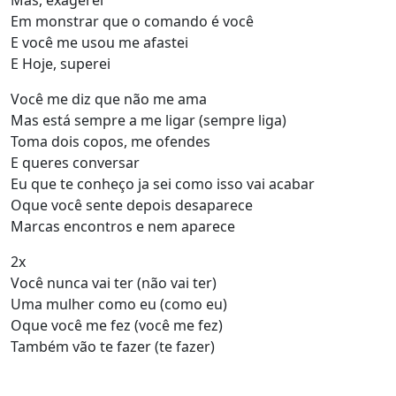
Mas, exagerei
Em monstrar que o comando é você
E você me usou me afastei
E Hoje, superei
Você me diz que não me ama
Mas está sempre a me ligar (sempre liga)
Toma dois copos, me ofendes
E queres conversar
Eu que te conheço ja sei como isso vai acabar
Oque você sente depois desaparece
Marcas encontros e nem aparece
2x
Você nunca vai ter (não vai ter)
Uma mulher como eu (como eu)
Oque você me fez (você me fez)
Também vão te fazer (te fazer)