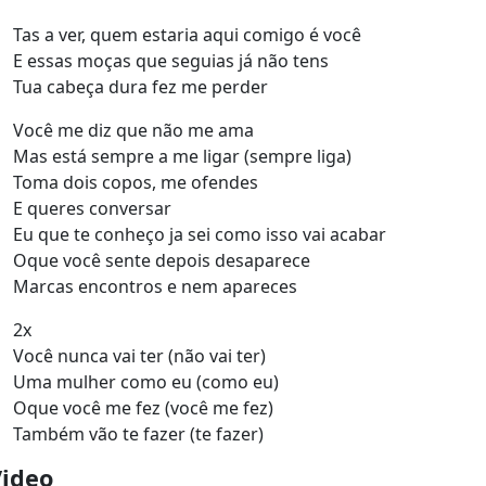
Tas a ver, quem estaria aqui comigo é você
E essas moças que seguias já não tens
Tua cabeça dura fez me perder
Você me diz que não me ama
Mas está sempre a me ligar (sempre liga)
Toma dois copos, me ofendes
E queres conversar
Eu que te conheço ja sei como isso vai acabar
Oque você sente depois desaparece
Marcas encontros e nem apareces
2x
Você nunca vai ter (não vai ter)
Uma mulher como eu (como eu)
Oque você me fez (você me fez)
Também vão te fazer (te fazer)
Video