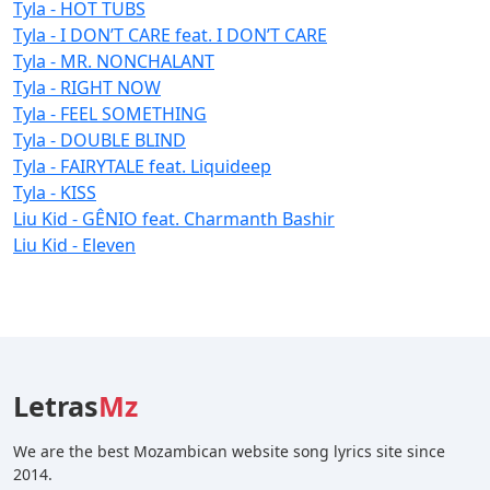
Tyla - HOT TUBS
Tyla - I DON’T CARE feat. I DON’T CARE
Tyla - MR. NONCHALANT
Tyla - RIGHT NOW
Tyla - FEEL SOMETHING
Tyla - DOUBLE BLIND
Tyla - FAIRYTALE feat. Liquideep
Tyla - KISS
Liu Kid - GÊNIO feat. Charmanth Bashir
Liu Kid - Eleven
Letras
Mz
We are the best Mozambican website song lyrics site since
2014.