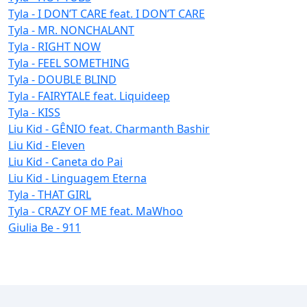
Tyla - I DON’T CARE feat. I DON’T CARE
Tyla - MR. NONCHALANT
Tyla - RIGHT NOW
Tyla - FEEL SOMETHING
Tyla - DOUBLE BLIND
Tyla - FAIRYTALE feat. Liquideep
Tyla - KISS
Liu Kid - GÊNIO feat. Charmanth Bashir
Liu Kid - Eleven
Liu Kid - Caneta do Pai
Liu Kid - Linguagem Eterna
Tyla - THAT GIRL
Tyla - CRAZY OF ME feat. MaWhoo
Giulia Be - 911