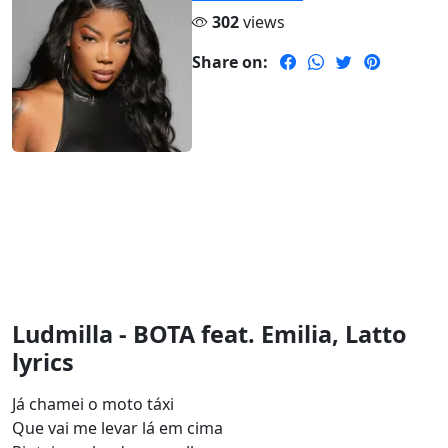
302
views
Share on:
Ludmilla - BOTA feat. Emilia, Latto
lyrics
Já chamei o moto táxi
Que vai me levar lá em cima