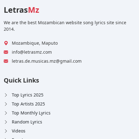
Letras
Mz
We are the best Mozambican website song lyrics site since
2014.
Mozambique, Maputo
info@letrasmz.com
letras.de.musicas.mz@gmail.com
Quick Links
Top Lyrics 2025
Top Artists 2025
Top Monthly Lyrics
Random Lyrics
Videos