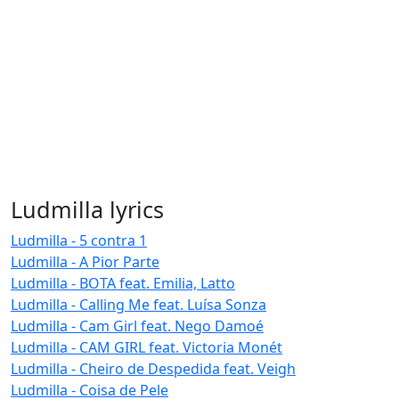
Ludmilla lyrics
Ludmilla - 5 contra 1
Ludmilla - A Pior Parte
Ludmilla - BOTA feat. Emilia, Latto
Ludmilla - Calling Me feat. Luísa Sonza
Ludmilla - Cam Girl feat. Nego Damoé
Ludmilla - CAM GIRL feat. Victoria Monét
Ludmilla - Cheiro de Despedida feat. Veigh
Ludmilla - Coisa de Pele