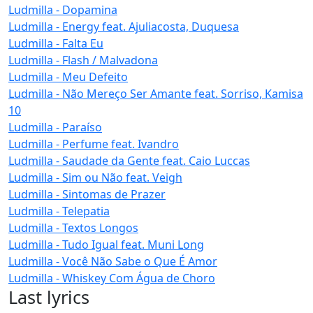
Ludmilla - Dopamina
Ludmilla - Energy feat. Ajuliacosta, Duquesa
Ludmilla - Falta Eu
Ludmilla - Flash / Malvadona
Ludmilla - Meu Defeito
Ludmilla - Não Mereço Ser Amante feat. Sorriso, Kamisa
10
Ludmilla - Paraíso
Ludmilla - Perfume feat. Ivandro
Ludmilla - Saudade da Gente feat. Caio Luccas
Ludmilla - Sim ou Não feat. Veigh
Ludmilla - Sintomas de Prazer
Ludmilla - Telepatia
Ludmilla - Textos Longos
Ludmilla - Tudo Igual feat. Muni Long
Ludmilla - Você Não Sabe o Que É Amor
Ludmilla - Whiskey Com Água de Choro
Last lyrics