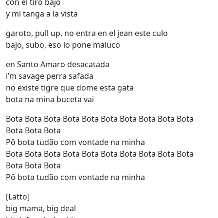
con el tiro bajo
y mi tanga a la vista
garoto, pull up, no entra en el jean este culo
bajo, subo, eso lo pone maluco
en Santo Amaro desacatada
i’m savage perra safada
no existe tigre que dome esta gata
bota na mina buceta vai
Bota Bota Bota Bota Bota Bota Bota Bota Bota Bota
Bota Bota Bota
Pô bota tudão com vontade na minha
Bota Bota Bota Bota Bota Bota Bota Bota Bota Bota
Bota Bota Bota
Pô bota tudão com vontade na minha
[Latto]
big mama, big deal