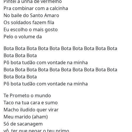
Pintei a unha de vermelho
Pra combinar com a calcinha
No baile do Santo Amaro
Os soldados fazem fila
Eu escolho o mais gosto
Pelo o volume da
Bota Bota Bota Bota Bota Bota Bota Bota Bota Bota
Bota Bota Bota
Pô bota tudão com vontade na minha
Bota Bota Bota Bota Bota Bota Bota Bota Bota Bota
Bota Bota Bota
Pô bota tudão com vontade na minha
Te Prometo o mundo
Taco na tua cara e sumo
Macho iludido quer virar
Meu marido (aham)
Só de sacanagem
vô ter que pegar o teu primo