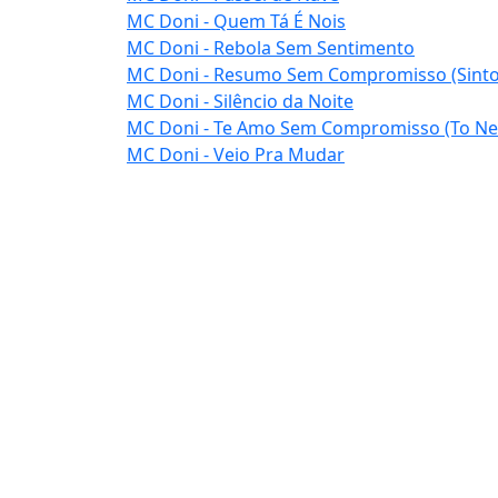
MC Doni - Quem Tá É Nois
MC Doni - Rebola Sem Sentimento
MC Doni - Resumo Sem Compromisso (Sinto
MC Doni - Silêncio da Noite
MC Doni - Te Amo Sem Compromisso (To Ne
MC Doni - Veio Pra Mudar