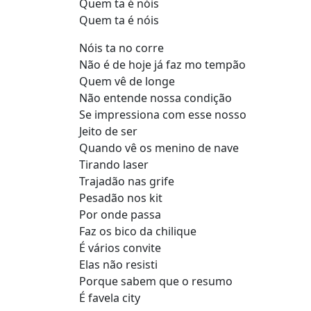
Quem ta é nóis
Quem ta é nóis
Nóis ta no corre
Não é de hoje já faz mo tempão
Quem vê de longe
Não entende nossa condição
Se impressiona com esse nosso
Jeito de ser
Quando vê os menino de nave
Tirando laser
Trajadão nas grife
Pesadão nos kit
Por onde passa
Faz os bico da chilique
É vários convite
Elas não resisti
Porque sabem que o resumo
É favela city