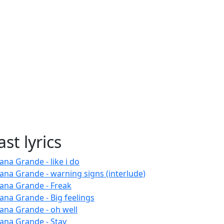
ast lyrics
ana Grande - like i do
iana Grande - warning signs (interlude)
iana Grande - Freak
iana Grande - Big feelings
iana Grande - oh well
iana Grande - Stay