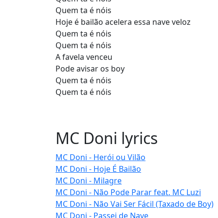
Quem ta é nóis
Hoje é bailão acelera essa nave veloz
Quem ta é nóis
Quem ta é nóis
A favela venceu
Pode avisar os boy
Quem ta é nóis
Quem ta é nóis
MC Doni lyrics
MC Doni - Herói ou Vilão
MC Doni - Hoje É Bailão
MC Doni - Milagre
MC Doni - Não Pode Parar feat. MC Luzi
MC Doni - Não Vai Ser Fácil (Taxado de Boy)
MC Doni - Passei de Nave