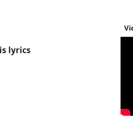
Vi
s lyrics