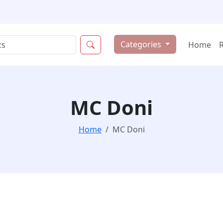
Categories
Home
MC Doni
Home
MC Doni