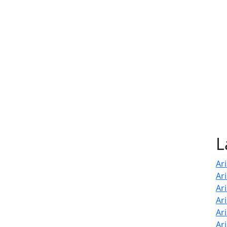
L
Ari
Ar
Ar
Ar
Ar
Ar