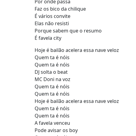
Por onde passa
Faz os bico da chilique
É vários convite
Elas não resisti
Porque sabem que o resumo
É favela city
Hoje é bailão acelera essa nave veloz
Quem ta é nóis
Quem ta é nóis
DJ solta o beat
MC Doni na voz
Quem ta é nóis
Quem ta é nóis
Hoje é bailão acelera essa nave veloz
Quem ta é nóis
Quem ta é nóis
A favela venceu
Pode avisar os boy