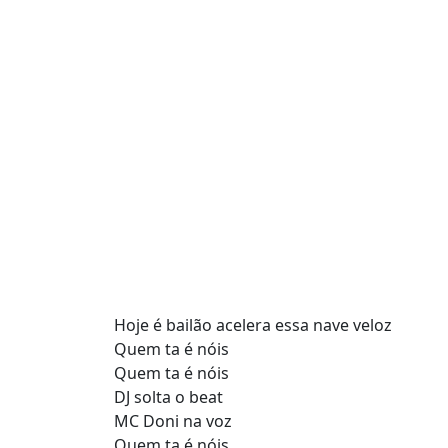
Hoje é bailão acelera essa nave veloz
Quem ta é nóis
Quem ta é nóis
DJ solta o beat
MC Doni na voz
Quem ta é nóis