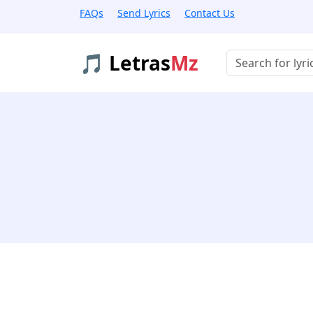
FAQs
Send Lyrics
Contact Us
🎵 Letras
Mz
Buscar músicas