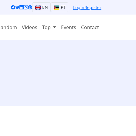
EN
PT
Login
Register
Random
Videos
Top
Events
Contact