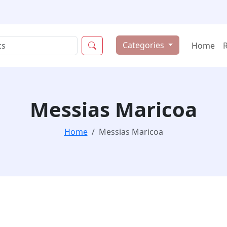
Categories
Home
Messias Maricoa
Home
Messias Maricoa