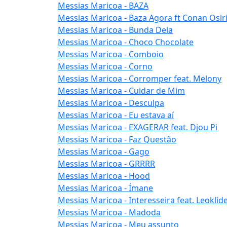
Messias Maricoa - BAZA
Messias Maricoa - Baza Agora ft Conan Osir
Messias Maricoa - Bunda Dela
Messias Maricoa - Choco Chocolate
Messias Maricoa - Comboio
Messias Maricoa - Corno
Messias Maricoa - Corromper feat. Melony
Messias Maricoa - Cuidar de Mim
Messias Maricoa - Desculpa
Messias Maricoa - Eu estava aí
Messias Maricoa - EXAGERAR feat. Djou Pi
Messias Maricoa - Faz Questão
Messias Maricoa - Gago
Messias Maricoa - GRRRR
Messias Maricoa - Hood
Messias Maricoa - Ímane
Messias Maricoa - Interesseira feat. Leoklid
Messias Maricoa - Madoda
Messias Maricoa - Meu assunto