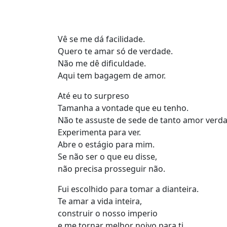
Vê se me dá facilidade.
Quero te amar só de verdade.
Não me dê dificuldade.
Aqui tem bagagem de amor.
Até eu to surpreso
Tamanha a vontade que eu tenho.
Não te assuste de sede de tanto amor verd
Experimenta para ver.
Abre o estágio para mim.
Se não ser o que eu disse,
não precisa prosseguir não.
Fui escolhido para tomar a dianteira.
Te amar a vida inteira,
construir o nosso imperio
e me tornar melhor noivo para ti,