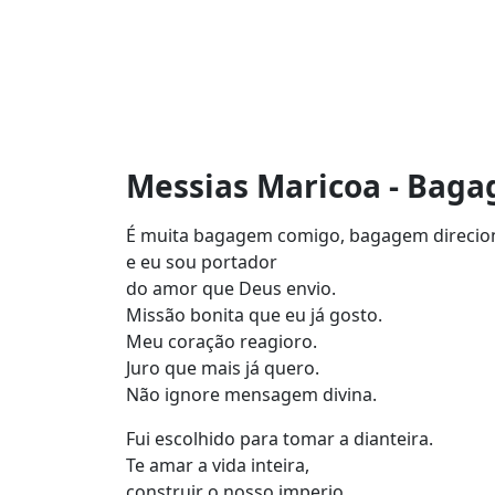
Messias Maricoa - Baga
É muita bagagem comigo, bagagem direci
e eu sou portador
do amor que Deus envio.
Missão bonita que eu já gosto.
Meu coração reagioro.
Juro que mais já quero.
Não ignore mensagem divina.
Fui escolhido para tomar a dianteira.
Te amar a vida inteira,
construir o nosso imperio