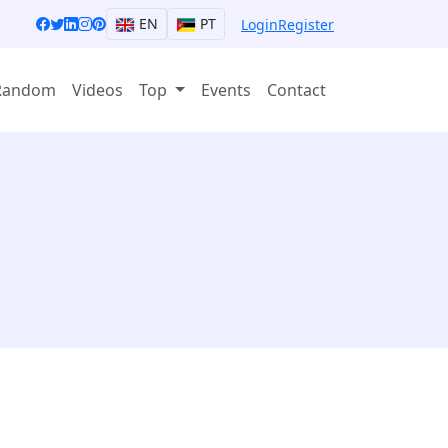
EN
PT
Login
Register
Random
Videos
Top
Events
Contact