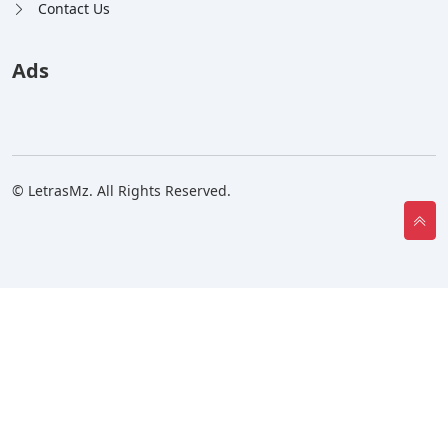
Contact Us
Ads
© LetrasMz. All Rights Reserved.