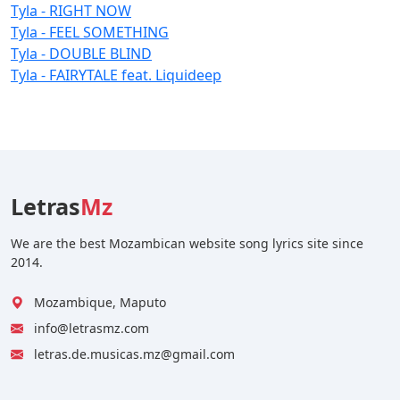
Tyla - RIGHT NOW
Tyla - FEEL SOMETHING
Tyla - DOUBLE BLIND
Tyla - FAIRYTALE feat. Liquideep
Letras
Mz
We are the best Mozambican website song lyrics site since
2014.
Mozambique, Maputo
info@letrasmz.com
letras.de.musicas.mz@gmail.com