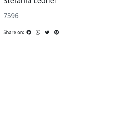
Stefânia Leonel
7596
Share on: