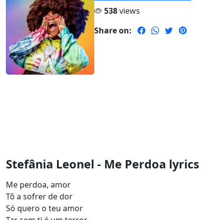
538
views
Share on:
Stefânia Leonel - Me Perdoa lyrics
Me perdoa, amor
Tô a sofrer de dor
Só quero o teu amor