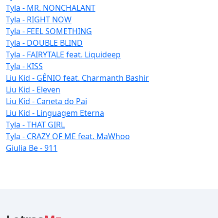
Tyla - MR. NONCHALANT
Tyla - RIGHT NOW
Tyla - FEEL SOMETHING
Tyla - DOUBLE BLIND
Tyla - FAIRYTALE feat. Liquideep
Tyla - KISS
Liu Kid - GÊNIO feat. Charmanth Bashir
Liu Kid - Eleven
Liu Kid - Caneta do Pai
Liu Kid - Linguagem Eterna
Tyla - THAT GIRL
Tyla - CRAZY OF ME feat. MaWhoo
Giulia Be - 911