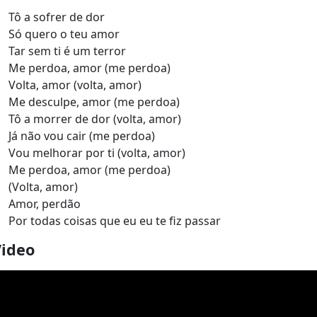
Tô a sofrer de dor
Só quero o teu amor
Tar sem ti é um terror
Me perdoa, amor (me perdoa)
Volta, amor (volta, amor)
Me desculpe, amor (me perdoa)
Tô a morrer de dor (volta, amor)
Já não vou cair (me perdoa)
Vou melhorar por ti (volta, amor)
Me perdoa, amor (me perdoa)
(Volta, amor)
Amor, perdão
Por todas coisas que eu eu te fiz passar
Video