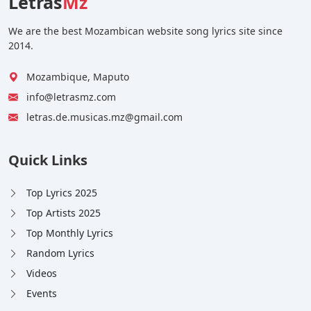
Letras
Mz
We are the best Mozambican website song lyrics site since
2014.
Mozambique, Maputo
info@letrasmz.com
letras.de.musicas.mz@gmail.com
Quick Links
Top Lyrics 2025
Top Artists 2025
Top Monthly Lyrics
Random Lyrics
Videos
Events