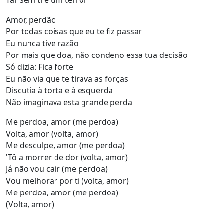
Tar sem ti é um terror
Amor, perdão
Por todas coisas que eu te fiz passar
Eu nunca tive razão
Por mais que doa, não condeno essa tua decisão
Só dizia: Fica forte
Eu não via que te tirava as forças
Discutia à torta e à esquerda
Não imaginava esta grande perda
Me perdoa, amor (me perdoa)
Volta, amor (volta, amor)
Me desculpe, amor (me perdoa)
'Tô a morrer de dor (volta, amor)
Já não vou cair (me perdoa)
Vou melhorar por ti (volta, amor)
Me perdoa, amor (me perdoa)
(Volta, amor)