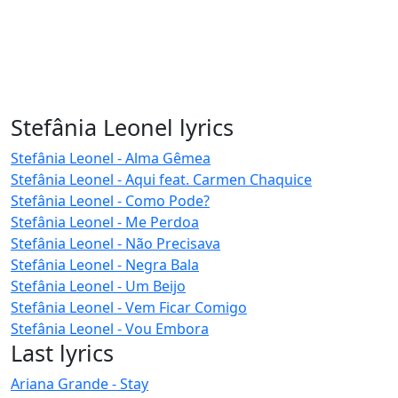
Stefânia Leonel lyrics
Stefânia Leonel - Alma Gêmea
Stefânia Leonel - Aqui feat. Carmen Chaquice
Stefânia Leonel - Como Pode?
Stefânia Leonel - Me Perdoa
Stefânia Leonel - Não Precisava
Stefânia Leonel - Negra Bala
Stefânia Leonel - Um Beijo
Stefânia Leonel - Vem Ficar Comigo
Stefânia Leonel - Vou Embora
Last lyrics
Ariana Grande - Stay