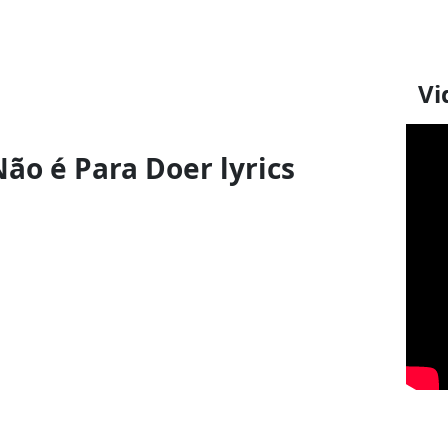
Vi
ão é Para Doer lyrics