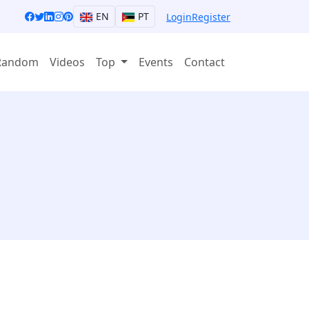
EN
PT
Login
Register
Random
Videos
Top
Events
Contact