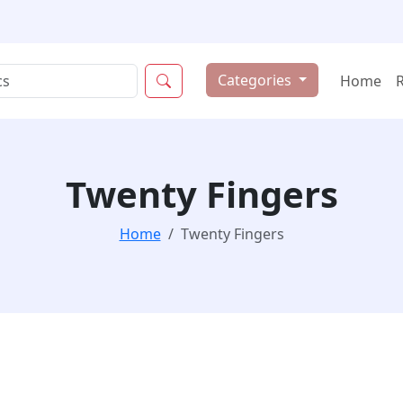
Categories
Home
Twenty Fingers
Home
Twenty Fingers