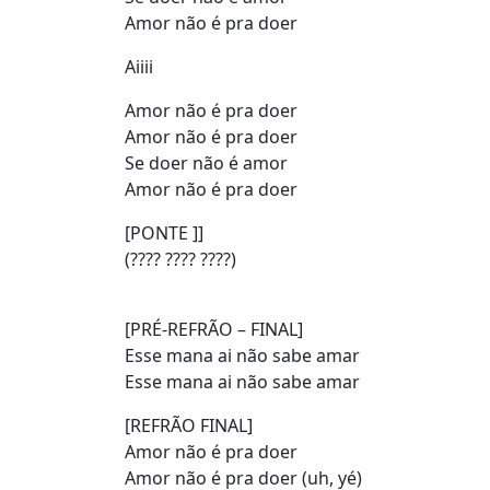
Amor não é pra doer
Aiiii
Amor não é pra doer
Amor não é pra doer
Se doer não é amor
Amor não é pra doer
[PONTE ]]
(???? ???? ????)
[PRÉ-REFRÃO – FINAL]
Esse mana ai não sabe amar
Esse mana ai não sabe amar
[REFRÃO FINAL]
Amor não é pra doer
Amor não é pra doer (uh, yé)