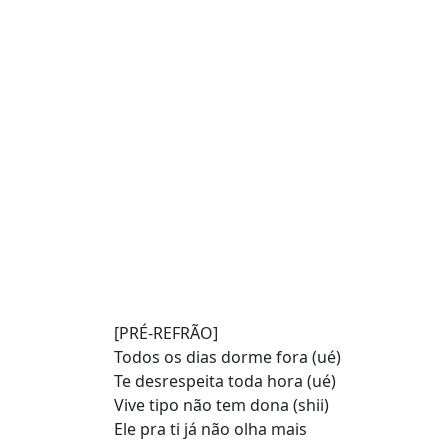
[PRÉ-REFRÃO]
Todos os dias dorme fora (ué)
Te desrespeita toda hora (ué)
Vive tipo não tem dona (shii)
Ele pra ti já não olha mais