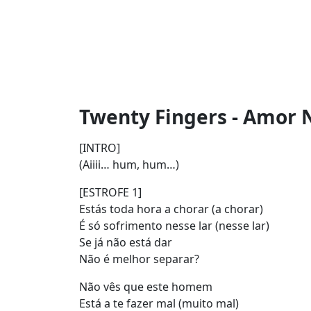
Twenty Fingers - Amor N
[INTRO]
(Aiiii… hum, hum…)
[ESTROFE 1]
Estás toda hora a chorar (a chorar)
É só sofrimento nesse lar (nesse lar)
Se já não está dar
Não é melhor separar?
Não vês que este homem
Está a te fazer mal (muito mal)