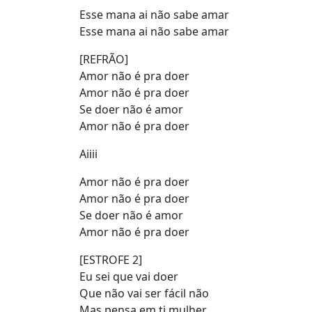
Esse mana ai não sabe amar
Esse mana ai não sabe amar
[REFRÃO]
Amor não é pra doer
Amor não é pra doer
Se doer não é amor
Amor não é pra doer
Aiiii
Amor não é pra doer
Amor não é pra doer
Se doer não é amor
Amor não é pra doer
[ESTROFE 2]
Eu sei que vai doer
Que não vai ser fácil não
Mas pensa em ti mulher