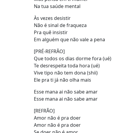
Na tua saúde mental
Às vezes desistir
Não é sinal de fraqueza
Pra quê insistir
Em alguém que não vale a pena
[PRÉ-REFRÃO]
Que todos os dias dorme fora (ué)
Te desrespeita toda hora (ué)
Vive tipo não tem dona (shii)
Ele pra ti já não olha mais
Esse mana ai não sabe amar
Esse mana ai não sabe amar
[REFRÃO]
Amor não é pra doer
Amor não é pra doer
Se doer não é amor