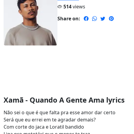
514
views
Share on:
Xamã - Quando A Gente Ama lyrics
Não sei o que é que falta pra esse amor dar certo
Será que eu errei em te agradar demais?
Com corte do jaca e Loratil bandido