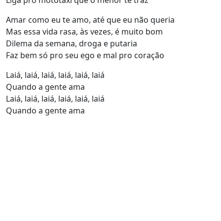
Liga pro mototáxi que o menor te traz
Amar como eu te amo, até que eu não queria
Mas essa vida rasa, às vezes, é muito bom
Dilema da semana, droga e putaria
Faz bem só pro seu ego e mal pro coração
Laiá, laiá, laiá, laiá, laiá, laiá
Quando a gente ama
Laiá, laiá, laiá, laiá, laiá, laiá
Quando a gente ama