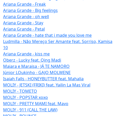
Ariana Grande - Freak
Ariana Grande - Big feelings
Ariana Grande - oh well
Ariana Grande - Stay
Ariana Grande - Petal
Ariana Grande - hate that i made you love me
Ludmilla - Não Mereço Ser Amante feat. Sorriso, Kamisa
10
Ariana Grande - kiss me
Oberz - Lucky feat. Qing Madi
Maiara e Maraisa - JÁ TE NAMORO
Júnior LOukinho - GAJO MOLWENE
Isaiah Falls - HONEYBUTTER feat. Mahalia
MOLIY - JETSKI (FRIKI) feat. Yailin La Mas Viral
MOLIY - TOMETO
MOLIY - POPSTAR xoxo
MOLIY - PRETTY MAMI feat. Mavo
MOLIY - 911 (CALL THE LAW)
MOLIY - BOUNCE