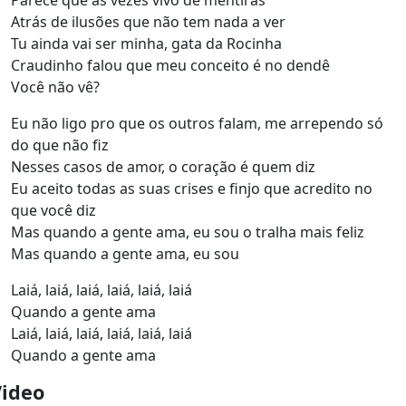
Parece que às vezes vivo de mentiras
Atrás de ilusões que não tem nada a ver
Tu ainda vai ser minha, gata da Rocinha
Craudinho falou que meu conceito é no dendê
Você não vê?
Eu não ligo pro que os outros falam, me arrependo só
do que não fiz
Nesses casos de amor, o coração é quem diz
Eu aceito todas as suas crises e finjo que acredito no
que você diz
Mas quando a gente ama, eu sou o tralha mais feliz
Mas quando a gente ama, eu sou
Laiá, laiá, laiá, laiá, laiá, laiá
Quando a gente ama
Laiá, laiá, laiá, laiá, laiá, laiá
Quando a gente ama
Video