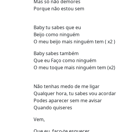
Mas só não demores
Porque não estou sem
Baby tu sabes que eu
Beijo como ninguém
O meu beijo mais ninguém tem ( x2 )
Baby sabes também
Que eu Faço como ninguém
O meu toque mais ninguém tem (x2)
Não tenhas medo de me ligar
Qualquer hora, tu sabes vou acordar
Podes aparecer sem me avisar
Quando quiseres
Vem,
Que eu, faço-te esquecer