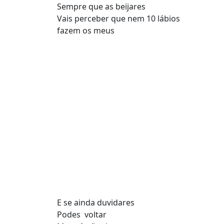
Sempre que as beijares
Vais perceber que nem 10 lábios
fazem os meus
E se ainda duvidares
Podes voltar