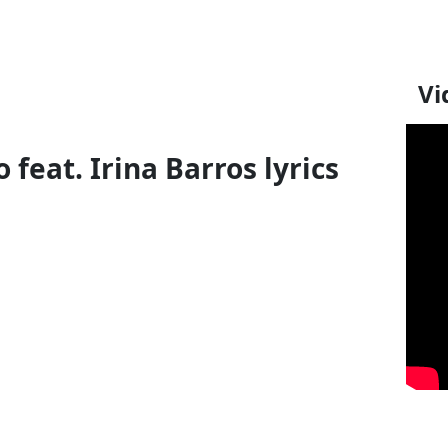
Vi
 feat. Irina Barros lyrics