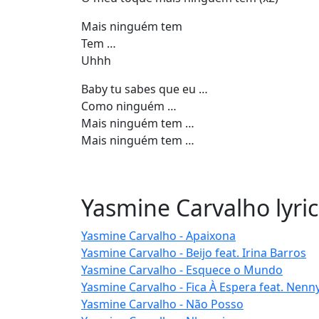
Mais ninguém tem
Tem …
Uhhh
Baby tu sabes que eu …
Como ninguém …
Mais ninguém tem …
Mais ninguém tem …
Yasmine Carvalho lyric
Yasmine Carvalho - Apaixona
Yasmine Carvalho - Beijo feat. Irina Barros
Yasmine Carvalho - Esquece o Mundo
Yasmine Carvalho - Fica À Espera feat. Nenn
Yasmine Carvalho - Não Posso