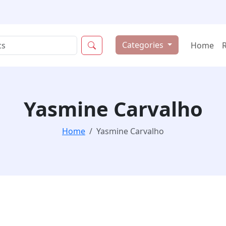
Categories
Home
Yasmine Carvalho
Home
Yasmine Carvalho