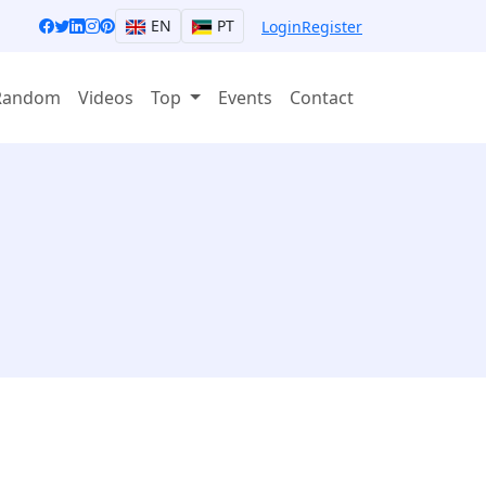
EN
PT
Login
Register
Random
Videos
Top
Events
Contact