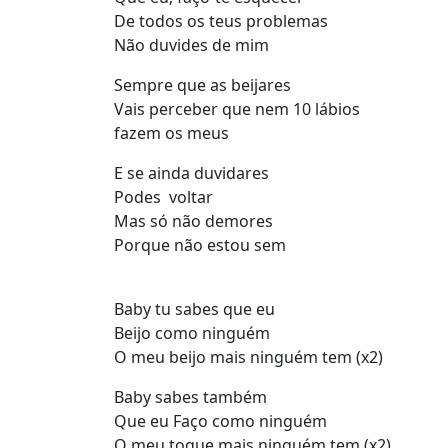
De todos os teus problemas
Não duvides de mim
Sempre que as beijares
Vais perceber que nem 10 lábios
fazem os meus
E se ainda duvidares
Podes voltar
Mas só não demores
Porque não estou sem
Baby tu sabes que eu
Beijo como ninguém
O meu beijo mais ninguém tem (x2)
Baby sabes também
Que eu Faço como ninguém
O meu toque mais ninguém tem (x2)