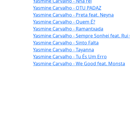
Yasmine Carvalho - Nha rei
Yasmine Carvalho - OTU PADAZ
Yasmine Carvalho - Preta feat. Neyna
Yasmine Carvalho - Quem É?
Yasmine Carvalho - Ramantxada
Yasmine Carvalho - Sempre Sonhei feat. Rui
Yasmine Carvalho - Sinto Falta
Yasmine Carvalho - Tayanna
Yasmine Carvalho - Tu És Um Erro
Yasmine Carvalho - We Good feat. Monsta