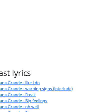
ast lyrics
ana Grande - like i do
iana Grande - warning signs (interlude)
iana Grande - Freak
iana Grande - Big feelings
iana Grande - oh well