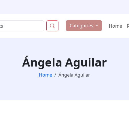
Categories
Home
Ángela Aguilar
Home
Ángela Aguilar