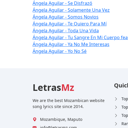
Ángela Aguilar - Se Disfrazó
Ángela Aguilar - Solamente Una Vez
Ángela Aguilar - Somos Novios
Ángela Aguilar - Te Quiero Para Mí
Ángela Aguilar - Toda Una Vida
Ángela Aguilar - Tu Sangre En Mi Cuerpo fea
Ángela Aguilar - Ya No Me Interesas
Ángela Aguilar - Yo No Sé
Letras
Mz
Quic
Top
We are the best Mozambican website
song lyrics site since 2014.
Top
Top
Mozambique, Maputo
Ran
info@letrasmz.com