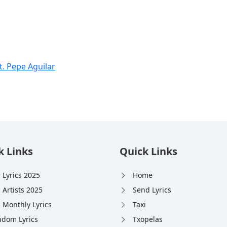
t. Pepe Aguilar
k Links
Quick Links
 Lyrics 2025
Home
 Artists 2025
Send Lyrics
 Monthly Lyrics
Taxi
dom Lyrics
Txopelas