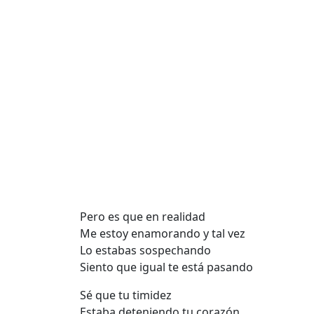
Pero es que en realidad
Me estoy enamorando y tal vez
Lo estabas sospechando
Siento que igual te está pasando
Sé que tu timidez
Estaba deteniendo tu corazón