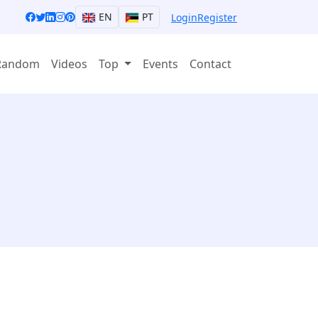
EN
PT
Login
Register
Random
Videos
Top
Events
Contact