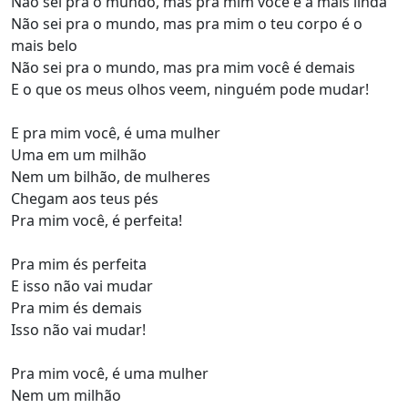
Não sei pra o mundo, mas pra mim você é a mais linda
Não sei pra o mundo, mas pra mim o teu corpo é o
mais belo
Não sei pra o mundo, mas pra mim você é demais
E o que os meus olhos veem, ninguém pode mudar!
E pra mim você, é uma mulher
Uma em um milhão
Nem um bilhão, de mulheres
Chegam aos teus pés
Pra mim você, é perfeita!
Pra mim és perfeita
E isso não vai mudar
Pra mim és demais
Isso não vai mudar!
Pra mim você, é uma mulher
Nem um milhão