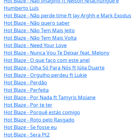
Hot Blaze - Não Imagino ft Nelson Nhachungue e
Humberto Luís
Hot Blaze - Não perde time ft Jay Arghh e Mark Exodus
Hot Blaze - Não quero saber
Hot Blaze - Não Tem Mais Jeito
Hot Blaze - Não Tem Mais Volta
Hot Blaze - Need Your Love
Hot Blaze - Nunca Vou Te Deixar feat. Melony
Hot Blaze - O que faço com este anel
Hot Blaze - Olha Só Para Nós ft Júlia Duarte
Hot Blaze - Orgulho perdeu ft Lukie
Hot Blaze - Perdão
Hot Blaze - Perfeita
Hot Blaze - Por Nada ft Tamyris Moiane
Hot Blaze - Por te ter
Hot Blaze - Porquê estás comigo
Hot Blaze - Roto pelo Rasgado
Hot Blaze - Se fosse eu
Hot Blaze - Sera Pt2