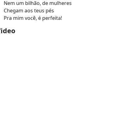
Nem um bilhão, de mulheres
Chegam aos teus pés
Pra mim você, é perfeita!
Video