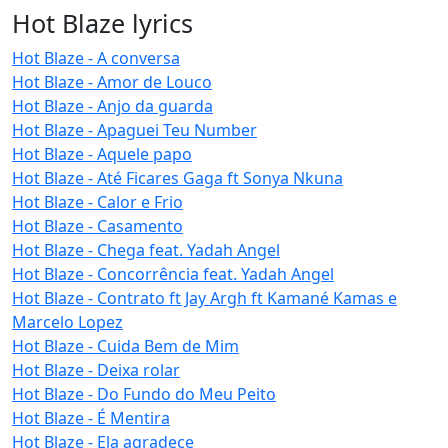
Hot Blaze lyrics
Hot Blaze - A conversa
Hot Blaze - Amor de Louco
Hot Blaze - Anjo da guarda
Hot Blaze - Apaguei Teu Number
Hot Blaze - Aquele papo
Hot Blaze - Até Ficares Gaga ft Sonya Nkuna
Hot Blaze - Calor e Frio
Hot Blaze - Casamento
Hot Blaze - Chega feat. Yadah Angel
Hot Blaze - Concorrência feat. Yadah Angel
Hot Blaze - Contrato ft Jay Argh ft Kamané Kamas e
Marcelo Lopez
Hot Blaze - Cuida Bem de Mim
Hot Blaze - Deixa rolar
Hot Blaze - Do Fundo do Meu Peito
Hot Blaze - É Mentira
Hot Blaze - Ela agradece