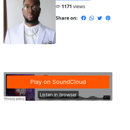
1171
views
Share on: