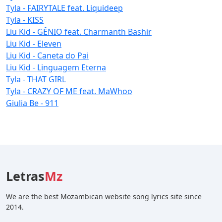
Tyla - FAIRYTALE feat. Liquideep
Tyla - KISS
Liu Kid - GÊNIO feat. Charmanth Bashir
Liu Kid - Eleven
Liu Kid - Caneta do Pai
Liu Kid - Linguagem Eterna
Tyla - THAT GIRL
Tyla - CRAZY OF ME feat. MaWhoo
Giulia Be - 911
Letras
Mz
We are the best Mozambican website song lyrics site since
2014.