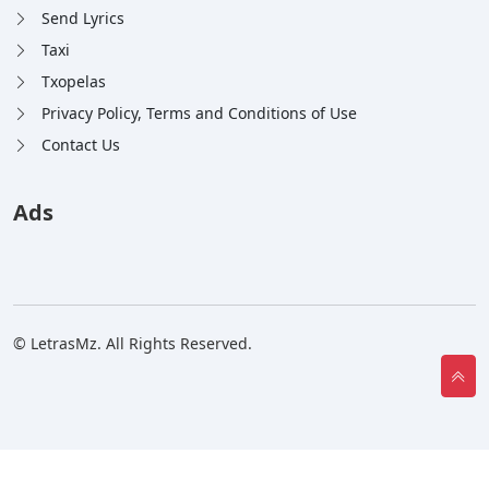
Send Lyrics
Taxi
Txopelas
Privacy Policy, Terms and Conditions of Use
Contact Us
Ads
© LetrasMz. All Rights Reserved.