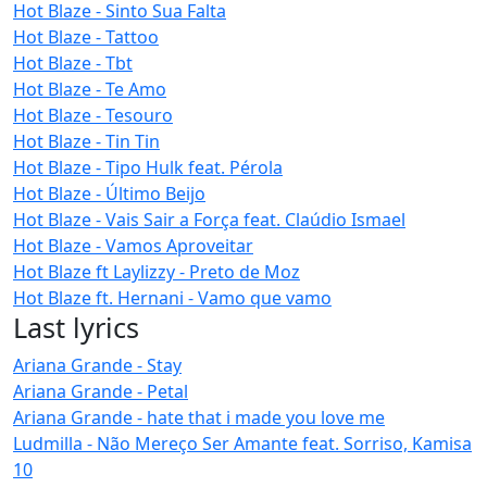
Hot Blaze - Sinto Sua Falta
Hot Blaze - Tattoo
Hot Blaze - Tbt
Hot Blaze - Te Amo
Hot Blaze - Tesouro
Hot Blaze - Tin Tin
Hot Blaze - Tipo Hulk feat. Pérola
Hot Blaze - Último Beijo
Hot Blaze - Vais Sair a Força feat. Claúdio Ismael
Hot Blaze - Vamos Aproveitar
Hot Blaze ft Laylizzy - Preto de Moz
Hot Blaze ft. Hernani - Vamo que vamo
Last lyrics
Ariana Grande - Stay
Ariana Grande - Petal
Ariana Grande - hate that i made you love me
Ludmilla - Não Mereço Ser Amante feat. Sorriso, Kamisa
10