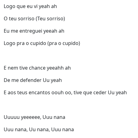
Logo que eu vi yeah ah
O teu sorriso (Teu sorriso)
Eu me entreguei yeeah ah
Logo pra o cupido (pra o cupido)
E nem tive chance yeeahh ah
De me defender Uu yeah
E aos teus encantos oouh oo, tive que ceder Uu yeah
Uuuuu yeeeeee, Uuu nana
Uuu nana, Uu nana, Uuu nana