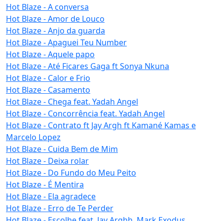
Hot Blaze - A conversa
Hot Blaze - Amor de Louco
Hot Blaze - Anjo da guarda
Hot Blaze - Apaguei Teu Number
Hot Blaze - Aquele papo
Hot Blaze - Até Ficares Gaga ft Sonya Nkuna
Hot Blaze - Calor e Frio
Hot Blaze - Casamento
Hot Blaze - Chega feat. Yadah Angel
Hot Blaze - Concorrência feat. Yadah Angel
Hot Blaze - Contrato ft Jay Argh ft Kamané Kamas e
Marcelo Lopez
Hot Blaze - Cuida Bem de Mim
Hot Blaze - Deixa rolar
Hot Blaze - Do Fundo do Meu Peito
Hot Blaze - É Mentira
Hot Blaze - Ela agradece
Hot Blaze - Erro de Te Perder
Hot Blaze - Escolhe feat. Jay Arghh, Mark Exodus