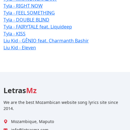
Tyla - RIGHT NOW
Tyla - FEEL SOMETHING
Tyla - DOUBLE BLIND
Tyla - FAIRYTALE feat. Liquideep
Tyla - KISS
Liu Kid - GÊNIO feat. Charmanth Bashir
Liu Kid - Eleven
Letras
Mz
We are the best Mozambican website song lyrics site since
2014.
Mozambique, Maputo
info@letrasmz.com