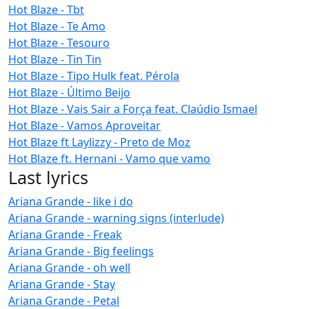
Hot Blaze - Tbt
Hot Blaze - Te Amo
Hot Blaze - Tesouro
Hot Blaze - Tin Tin
Hot Blaze - Tipo Hulk feat. Pérola
Hot Blaze - Último Beijo
Hot Blaze - Vais Sair a Força feat. Claúdio Ismael
Hot Blaze - Vamos Aproveitar
Hot Blaze ft Laylizzy - Preto de Moz
Hot Blaze ft. Hernani - Vamo que vamo
Last lyrics
Ariana Grande - like i do
Ariana Grande - warning signs (interlude)
Ariana Grande - Freak
Ariana Grande - Big feelings
Ariana Grande - oh well
Ariana Grande - Stay
Ariana Grande - Petal