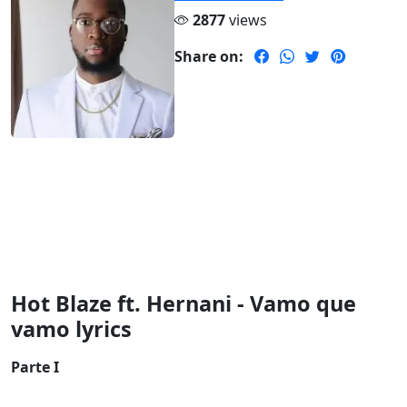
2877
views
Share on:
Hot Blaze ft. Hernani - Vamo que
vamo lyrics
Parte I