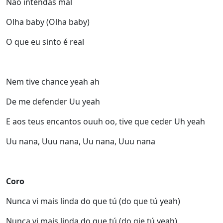
Não intendas mal
Olha baby (Olha baby)
O que eu sinto é real
Nem tive chance yeah ah
De me defender Uu yeah
E aos teus encantos ouuh oo, tive que ceder Uh yeah
Uu nana, Uuu nana, Uu nana, Uuu nana
Coro
Nunca vi mais linda do que tú (do que tú yeah)
Nunca vi mais linda do que tú (do qie tú yeah)