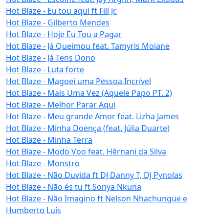
Hot Blaze - Eu tou aqui ft Fill Jr.
Hot Blaze - Gilberto Mendes
Hot Blaze - Hoje Eu Tou a Pagar
Hot Blaze - Já Queimou feat. Tamyris Moiane
Hot Blaze - Já Tens Dono
Hot Blaze - Luta forte
Hot Blaze - Magoei uma Pessoa Incrível
Hot Blaze - Mais Uma Vez (Aquele Papo PT. 2)
Hot Blaze - Melhor Parar Aqui
Hot Blaze - Meu grande Amor feat. Lizha James
Hot Blaze - Minha Doença (feat. Júlia Duarte)
Hot Blaze - Minha Terra
Hot Blaze - Modo Voo feat. Hêrnani da Silva
Hot Blaze - Monstro
Hot Blaze - Não Duvida ft DJ Danny T, DJ Pynolas
Hot Blaze - Não és tu ft Sonya Nkuna
Hot Blaze - Não Imagino ft Nelson Nhachungue e
Humberto Luís