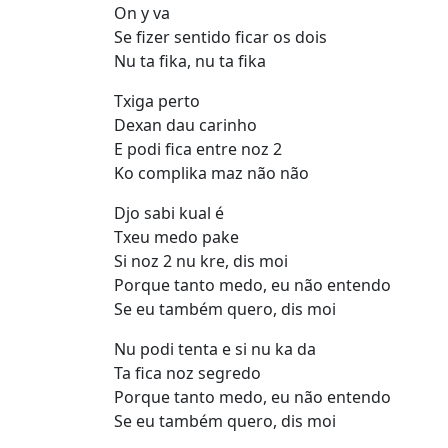
On y va
Se fizer sentido ficar os dois
Nu ta fika, nu ta fika
Txiga perto
Dexan dau carinho
E podi fica entre noz 2
Ko complika maz não não
Djo sabi kual é
Txeu medo pake
Si noz 2 nu kre, dis moi
Porque tanto medo, eu não entendo
Se eu também quero, dis moi
Nu podi tenta e si nu ka da
Ta fica noz segredo
Porque tanto medo, eu não entendo
Se eu também quero, dis moi