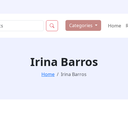
Categories
Home
Irina Barros
Home
Irina Barros