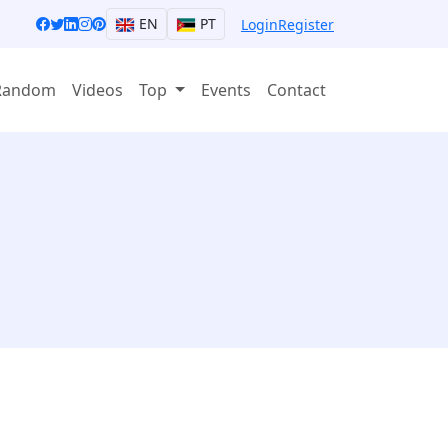
EN
PT
Login
Register
Random
Videos
Top
Events
Contact