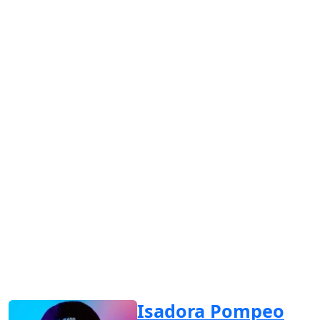
Isadora Pompeo