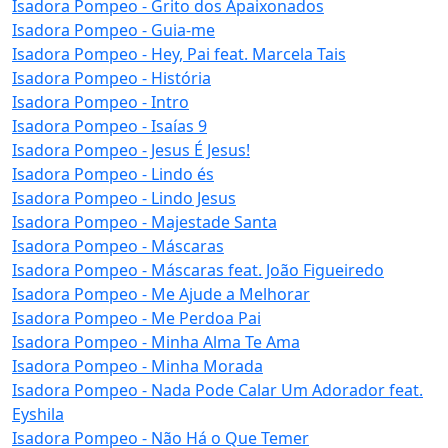
Isadora Pompeo - Grito dos Apaixonados
Isadora Pompeo - Guia-me
Isadora Pompeo - Hey, Pai feat. Marcela Tais
Isadora Pompeo - História
Isadora Pompeo - Intro
Isadora Pompeo - Isaías 9
Isadora Pompeo - Jesus É Jesus!
Isadora Pompeo - Lindo és
Isadora Pompeo - Lindo Jesus
Isadora Pompeo - Majestade Santa
Isadora Pompeo - Máscaras
Isadora Pompeo - Máscaras feat. João Figueiredo
Isadora Pompeo - Me Ajude a Melhorar
Isadora Pompeo - Me Perdoa Pai
Isadora Pompeo - Minha Alma Te Ama
Isadora Pompeo - Minha Morada
Isadora Pompeo - Nada Pode Calar Um Adorador feat.
Eyshila
Isadora Pompeo - Não Há o Que Temer