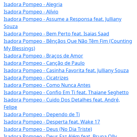
Isadora Pompeo - Alegria
Isadora Pompeo - Alívio
Isadora Pompeo - Assume a Responsa feat. Julliany
Souza
Isadora Pompeo - Bem Perto feat. Isaias Saad
Isadora Pompeo - Bênçãos Que Não Têm Fim (Counting
My Blessings)
Isadora Pompeo - Braços de Amor
Isadora Pompeo - Canção de Paulo
Isadora Pompeo - Casinha Favorita feat. Julliany Souza
Isadora Pompeo - Cicatrizes
Isadora Pompeo - Como Nunca Antes
Isadora Pompeo - Confio Em Ti feat. Thaiane Seghetto
Isadora Pompeo - Cuido Dos Detalhes feat. André,
Felipe
Isadora Pompeo - Dependo de Ti
Isadora Pompeo - Desperta feat. Wake 17
Isadora Pompeo - Deus (No Dia Triste)
Isadora Pompeo - Deus Faz Além feat. Bruna Olly