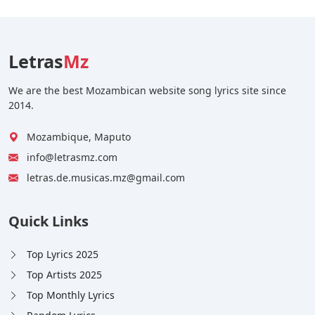
Letras
Mz
We are the best Mozambican website song lyrics site since
2014.
Mozambique, Maputo
info@letrasmz.com
letras.de.musicas.mz@gmail.com
Quick Links
Top Lyrics 2025
Top Artists 2025
Top Monthly Lyrics