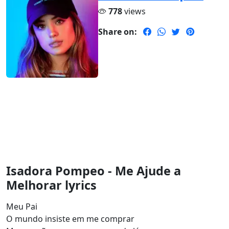
778
views
Share on:
Isadora Pompeo - Me Ajude a
Melhorar lyrics
Meu Pai
O mundo insiste em me comprar