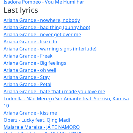
Isadora Pompeo - Vou Me Humilhar
Last lyrics
Ariana Grande - nowhere, nobody
Ariana Grande - bad thing (bunny hop)
Ariana Grande - never get over me
Ariana Grande - like i do
Ariana Grande - warning signs (interlude)
Ariana Grande - Freak
Ariana Grande - Big feelings
Ariana Grande - oh well
Ariana Grande - Stay
Ariana Grande - Petal
Ariana Grande - hate that i made you love me
Ludmilla - Não Mereço Ser Amante feat. Sorriso, Kamisa
10
Ariana Grande - kiss me
Oberz - Lucky feat. Qing Madi
Maiara e Maraisa - JÁ TE NAMORO