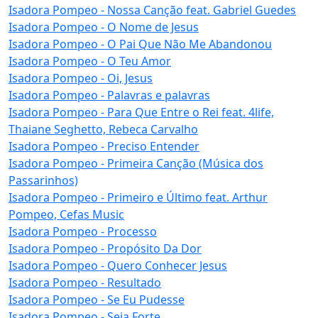
Isadora Pompeo - Nossa Canção feat. Gabriel Guedes
Isadora Pompeo - O Nome de Jesus
Isadora Pompeo - O Pai Que Não Me Abandonou
Isadora Pompeo - O Teu Amor
Isadora Pompeo - Oi, Jesus
Isadora Pompeo - Palavras e palavras
Isadora Pompeo - Para Que Entre o Rei feat. 4life,
Thaiane Seghetto, Rebeca Carvalho
Isadora Pompeo - Preciso Entender
Isadora Pompeo - Primeira Canção (Música dos
Passarinhos)
Isadora Pompeo - Primeiro e Último feat. Arthur
Pompeo, Cefas Music
Isadora Pompeo - Processo
Isadora Pompeo - Propósito Da Dor
Isadora Pompeo - Quero Conhecer Jesus
Isadora Pompeo - Resultado
Isadora Pompeo - Se Eu Pudesse
Isadora Pompeo - Seja Forte