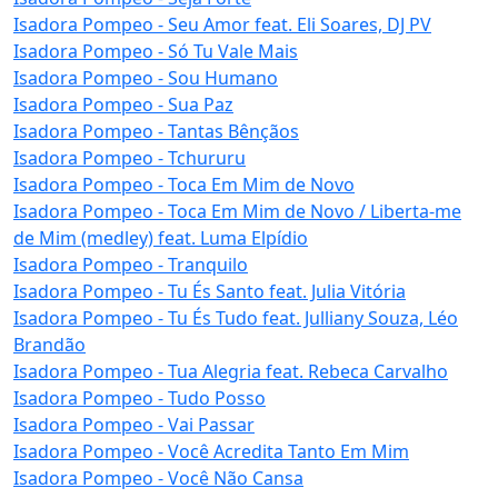
Isadora Pompeo - Seu Amor feat. Eli Soares, DJ PV
Isadora Pompeo - Só Tu Vale Mais
Isadora Pompeo - Sou Humano
Isadora Pompeo - Sua Paz
Isadora Pompeo - Tantas Bênçãos
Isadora Pompeo - Tchururu
Isadora Pompeo - Toca Em Mim de Novo
Isadora Pompeo - Toca Em Mim de Novo / Liberta-me
de Mim (medley) feat. Luma Elpídio
Isadora Pompeo - Tranquilo
Isadora Pompeo - Tu És Santo feat. Julia Vitória
Isadora Pompeo - Tu És Tudo feat. Julliany Souza, Léo
Brandão
Isadora Pompeo - Tua Alegria feat. Rebeca Carvalho
Isadora Pompeo - Tudo Posso
Isadora Pompeo - Vai Passar
Isadora Pompeo - Você Acredita Tanto Em Mim
Isadora Pompeo - Você Não Cansa