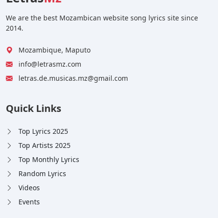
We are the best Mozambican website song lyrics site since
2014.
Mozambique, Maputo
info@letrasmz.com
letras.de.musicas.mz@gmail.com
Quick Links
Top Lyrics 2025
Top Artists 2025
Top Monthly Lyrics
Random Lyrics
Videos
Events