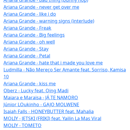
Ariana Grande - never get over me
Ariana Grande - like i do
Ariana Grande - warning signs (interlude)
Ariana Grande - Freak
Ariana Grande - Big feelings
Ariana Grande - oh well
Ariana Grande - Stay
Ariana Grande - Petal
Ariana Grande - hate that i made you love me
Ludmilla - Não Mereço Ser Amante feat. Sorriso, Kamisa
10
Ariana Grande - kiss me
Oberz - Lucky feat. Qing Madi
Maiara e Maraisa - JÁ TE NAMORO
Júnior LOukinho - GAJO MOLWENE
Isaiah Falls - HONEYBUTTER feat. Mahalia
MOLIY - JETSKI (FRIKI) feat. Yailin La Mas Viral
MOLIY - TOMETO