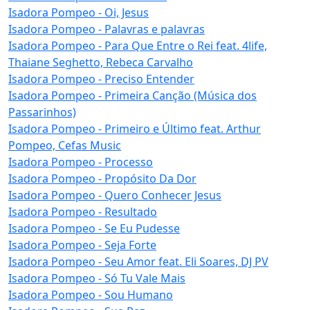
Isadora Pompeo - Oi, Jesus
Isadora Pompeo - Palavras e palavras
Isadora Pompeo - Para Que Entre o Rei feat. 4life,
Thaiane Seghetto, Rebeca Carvalho
Isadora Pompeo - Preciso Entender
Isadora Pompeo - Primeira Canção (Música dos
Passarinhos)
Isadora Pompeo - Primeiro e Último feat. Arthur
Pompeo, Cefas Music
Isadora Pompeo - Processo
Isadora Pompeo - Propósito Da Dor
Isadora Pompeo - Quero Conhecer Jesus
Isadora Pompeo - Resultado
Isadora Pompeo - Se Eu Pudesse
Isadora Pompeo - Seja Forte
Isadora Pompeo - Seu Amor feat. Eli Soares, DJ PV
Isadora Pompeo - Só Tu Vale Mais
Isadora Pompeo - Sou Humano