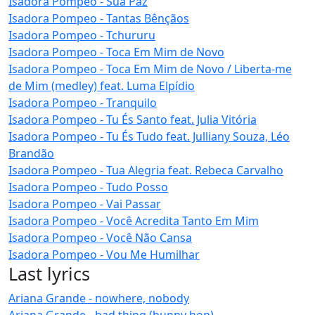
Isadora Pompeo - Sua Paz
Isadora Pompeo - Tantas Bênçãos
Isadora Pompeo - Tchururu
Isadora Pompeo - Toca Em Mim de Novo
Isadora Pompeo - Toca Em Mim de Novo / Liberta-me
de Mim (medley) feat. Luma Elpídio
Isadora Pompeo - Tranquilo
Isadora Pompeo - Tu És Santo feat. Julia Vitória
Isadora Pompeo - Tu És Tudo feat. Julliany Souza, Léo
Brandão
Isadora Pompeo - Tua Alegria feat. Rebeca Carvalho
Isadora Pompeo - Tudo Posso
Isadora Pompeo - Vai Passar
Isadora Pompeo - Você Acredita Tanto Em Mim
Isadora Pompeo - Você Não Cansa
Isadora Pompeo - Vou Me Humilhar
Last lyrics
Ariana Grande - nowhere, nobody
Ariana Grande - bad thing (bunny hop)