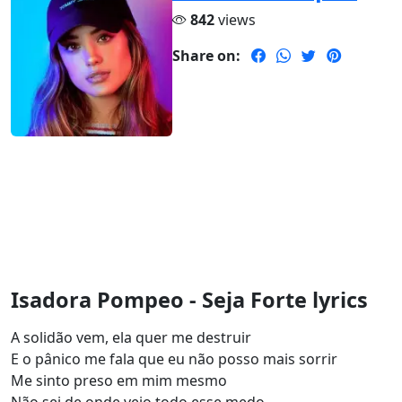
842
views
Share on:
Isadora Pompeo - Seja Forte lyrics
A solidão vem, ela quer me destruir
E o pânico me fala que eu não posso mais sorrir
Me sinto preso em mim mesmo