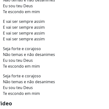
Não temas e não desanimes
Eu sou teu Deus
Te escondo em mim
E vai ser sempre assim
E vai ser sempre assim
E vai ser sempre assim
E vai ser sempre assim
Seja forte e corajoso
Não temas e não desanimes
Eu sou teu Deus
Te escondo em mim
Seja forte e corajoso
Não temas e não desanimes
Eu sou teu Deus
Te escondo em mim
Video