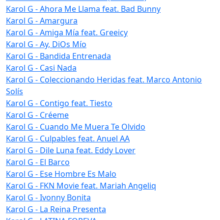
Karol G - Ahora Me Llama feat. Bad Bunny
Karol G - Amargura
Karol G - Amiga Mía feat. Greeicy
Karol G - Ay, DiOs Mío
Karol G - Bandida Entrenada
Karol G - Casi Nada
Karol G - Coleccionando Heridas feat. Marco Antonio
Solís
Karol G - Contigo feat. Tiesto
Karol G - Créeme
Karol G - Cuando Me Muera Te Olvido
Karol G - Culpables feat. Anuel AA
Karol G - Dile Luna feat. Eddy Lover
Karol G - El Barco
Karol G - Ese Hombre Es Malo
Karol G - FKN Movie feat. Mariah Angeliq
Karol G - Ivonny Bonita
Karol G - La Reina Presenta