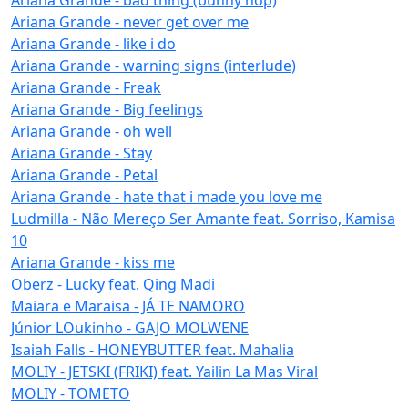
Ariana Grande - never get over me
Ariana Grande - like i do
Ariana Grande - warning signs (interlude)
Ariana Grande - Freak
Ariana Grande - Big feelings
Ariana Grande - oh well
Ariana Grande - Stay
Ariana Grande - Petal
Ariana Grande - hate that i made you love me
Ludmilla - Não Mereço Ser Amante feat. Sorriso, Kamisa
10
Ariana Grande - kiss me
Oberz - Lucky feat. Qing Madi
Maiara e Maraisa - JÁ TE NAMORO
Júnior LOukinho - GAJO MOLWENE
Isaiah Falls - HONEYBUTTER feat. Mahalia
MOLIY - JETSKI (FRIKI) feat. Yailin La Mas Viral
MOLIY - TOMETO