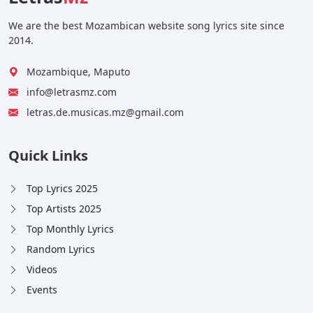
We are the best Mozambican website song lyrics site since
2014.
Mozambique, Maputo
info@letrasmz.com
letras.de.musicas.mz@gmail.com
Quick Links
Top Lyrics 2025
Top Artists 2025
Top Monthly Lyrics
Random Lyrics
Videos
Events