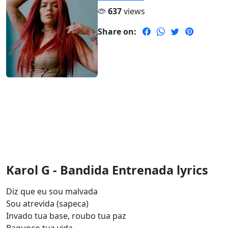
637
views
Share on:
Karol G - Bandida Entrenada lyrics
Diz que eu sou malvada
Sou atrevida (sapeca)
Invado tua base, roubo tua paz