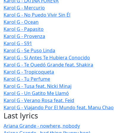
Karol G - LATINA FOREVA
Karol G - Mercurio
Karol G - No Puedo Vivir Sin Él
Karol G - Ocean
Karol G - Papasito
Karol G - Provenza
Karol G - S91
Karol G - Se Puso Linda
Karol G - Si Antes Te Hubiera Conocido
Karol G - Te Quedó Grande feat. Shakira
Karol G - Tropicoqueta
Karol G - Tu Perfume
Karol G - Tusa feat. Nicki Minaj
Karol G - Un Gatito Me Llamó
Karol G - Verano Rosa feat. Feid
Karol G - Viajando Por El Mundo feat. Manu Chao
Last lyrics
Ariana Grande - nowhere, nobody
Ariana Grande - bad thing (bunny hop)