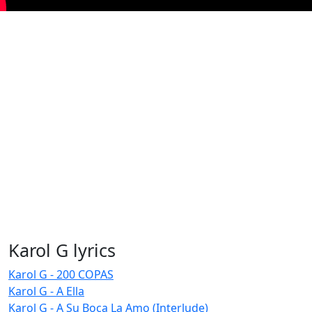
Karol G lyrics
Karol G - 200 COPAS
Karol G - A Ella
Karol G - A Su Boca La Amo (Interlude)