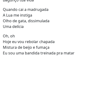
Bagunço tua vida
Quando cai a madrugada
A Lua me instiga
Olho de gata, dissimulada
Uma delícia
Oh, oh
Hoje eu vou rebolar chapada
Mistura de beijo e fumaça
Eu sou uma bandida treinada pra matar