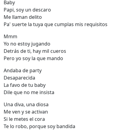
Baby
Papi, soy un descaro
Me llaman delito
Pa' suerte la tuya que cumplas mis requisitos
Mmm
Yo no estoy jugando
Detrás de ti, hay mil cueros
Pero yo soy la que mando
Andaba de party
Desaparecida
La favo de tu baby
Dile que no me insista
Una diva, una diosa
Me ven y se activan
Si le metes el cora
Te lo robo, porque soy bandida