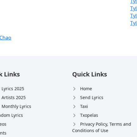
Ty
Ty
Ty
Ty
 Chao
k Links
Quick Links
 Lyrics 2025
Home
 Artists 2025
Send Lyrics
 Monthly Lyrics
Taxi
dom Lyrics
Txopelas
eos
Privacy Policy, Terms and
Conditions of Use
nts