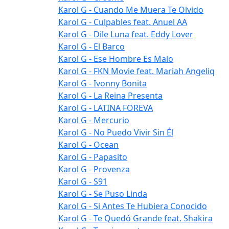
Karol G - Cuando Me Muera Te Olvido
Karol G - Culpables feat. Anuel AA
Karol G - Dile Luna feat. Eddy Lover
Karol G - El Barco
Karol G - Ese Hombre Es Malo
Karol G - FKN Movie feat. Mariah Angeliq
Karol G - Ivonny Bonita
Karol G - La Reina Presenta
Karol G - LATINA FOREVA
Karol G - Mercurio
Karol G - No Puedo Vivir Sin Él
Karol G - Ocean
Karol G - Papasito
Karol G - Provenza
Karol G - S91
Karol G - Se Puso Linda
Karol G - Si Antes Te Hubiera Conocido
Karol G - Te Quedó Grande feat. Shakira