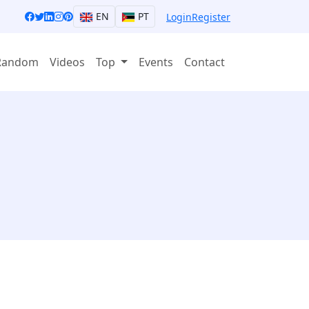
EN
PT
Login
Register
Random
Videos
Top
Events
Contact