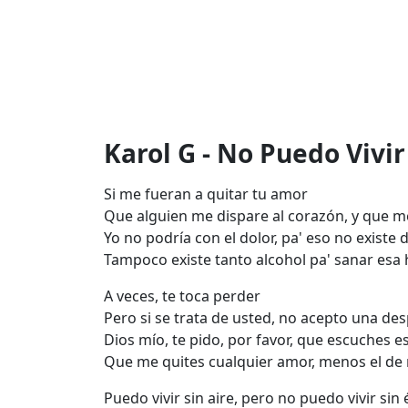
Karol G - No Puedo Vivir 
Si me fueran a quitar tu amor
Que alguien me dispare al corazón, y que me
Yo no podría con el dolor, pa' eso no existe 
Tampoco existe tanto alcohol pa' sanar esa 
A veces, te toca perder
Pero si se trata de usted, no acepto una de
Dios mío, te pido, por favor, que escuches e
Que me quites cualquier amor, menos el de 
Puеdo vivir sin aire, pero no puedo vivir sin 