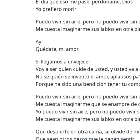
El día que eso me pase, perdóname, Dios
Yo prefiero morir
Puedo vivir sin aire, pero no puedo vivir sin 
Me cuesta imaginarme sus labios en otra pi
Ay
Quédate, mi amor
Si llegamos a envejecer
Voy a ser quien cuide de usted, y usted va a
No sé quién se inventó el amor, aplausos pa'
Porque ha sido una bendición tener tu com
Puedo vivir sin aire, pero no puedo vivir sin 
Me cuesta imaginarme que se enamore de o
Yo puedo vivir sin aire, pero no puedo vivir s
Me cuesta imaginarme sus labios en otra pi
Que despierte en otra cama, se olvide de mí
Que sean otros besos que le hagan sentir