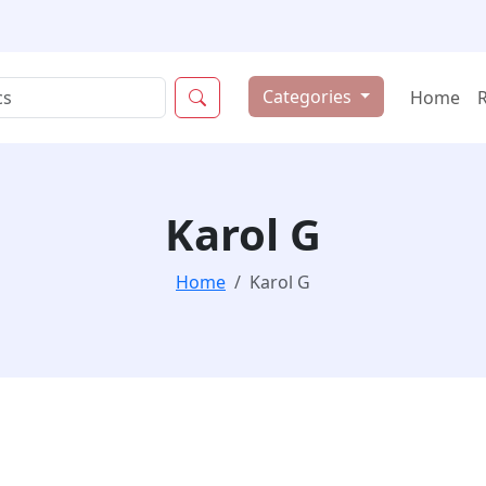
Categories
Home
Karol G
Home
Karol G