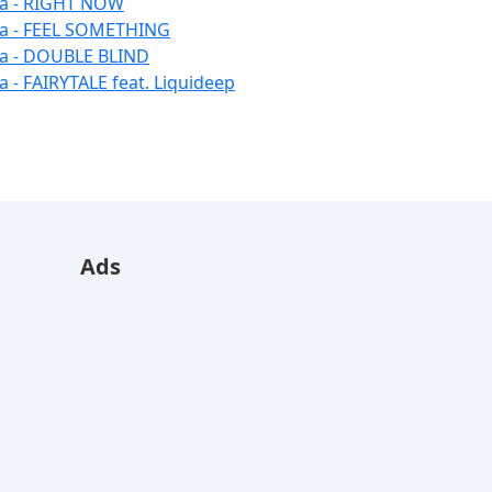
la - RIGHT NOW
la - FEEL SOMETHING
la - DOUBLE BLIND
la - FAIRYTALE feat. Liquideep
Ads