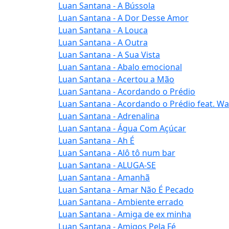
Luan Santana - A Bússola
Luan Santana - A Dor Desse Amor
Luan Santana - A Louca
Luan Santana - A Outra
Luan Santana - A Sua Vista
Luan Santana - Abalo emocional
Luan Santana - Acertou a Mão
Luan Santana - Acordando o Prédio
Luan Santana - Acordando o Prédio feat. W
Luan Santana - Adrenalina
Luan Santana - Água Com Açúcar
Luan Santana - Ah É
Luan Santana - Alô tô num bar
Luan Santana - ALUGA-SE
Luan Santana - Amanhã
Luan Santana - Amar Não É Pecado
Luan Santana - Ambiente errado
Luan Santana - Amiga de ex minha
Luan Santana - Amigos Pela Fé