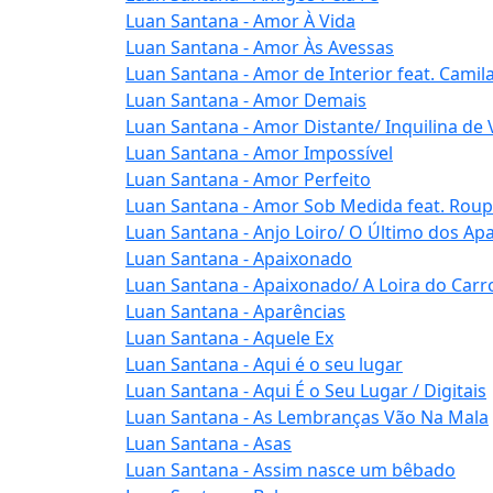
Luan Santana - Amor À Vida
Luan Santana - Amor Às Avessas
Luan Santana - Amor de Interior feat. Camil
Luan Santana - Amor Demais
Luan Santana - Amor Distante/ Inquilina de 
Luan Santana - Amor Impossível
Luan Santana - Amor Perfeito
Luan Santana - Amor Sob Medida feat. Rou
Luan Santana - Anjo Loiro/ O Último dos Ap
Luan Santana - Apaixonado
Luan Santana - Apaixonado/ A Loira do Carr
Luan Santana - Aparências
Luan Santana - Aquele Ex
Luan Santana - Aqui é o seu lugar
Luan Santana - Aqui É o Seu Lugar / Digitais
Luan Santana - As Lembranças Vão Na Mala
Luan Santana - Asas
Luan Santana - Assim nasce um bêbado