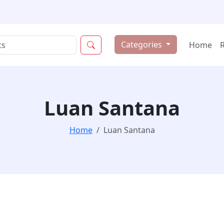
Categories
Home
Luan Santana
Home
Luan Santana