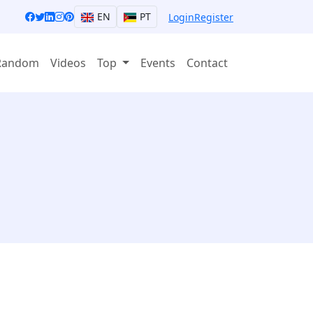
EN
PT
Login
Register
Random
Videos
Top
Events
Contact