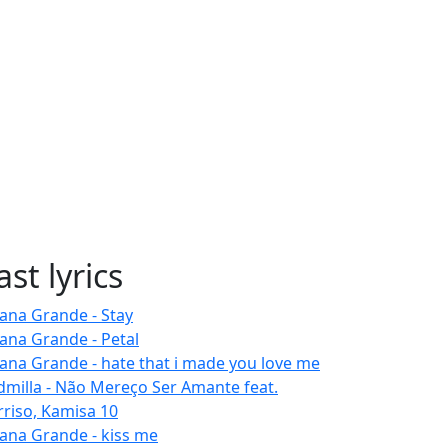
ast lyrics
iana Grande - Stay
iana Grande - Petal
iana Grande - hate that i made you love me
dmilla - Não Mereço Ser Amante feat.
rriso, Kamisa 10
iana Grande - kiss me