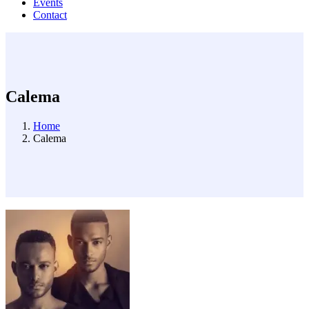
Events
Contact
Calema
Home
Calema