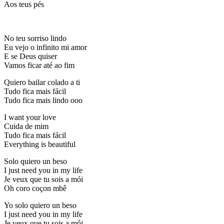
Aos teus pés
No teu sorriso lindo
Eu vejo o infinito mi amor
E se Deus quiser
Vamos ficar até ao fim
Quiero bailar colado a ti
Tudo fica mais fácil
Tudo fica mais lindo ooo
I want your love
Cuida de mim
Tudo fica mais fácil
Everything is beautiful
Solo quiero un beso
I just need you in my life
Je veux que tu sois a mói
Oh coro coçon mbê
Yo solo quiero un beso
I just need you in my life
Je veux que tu sois a mói