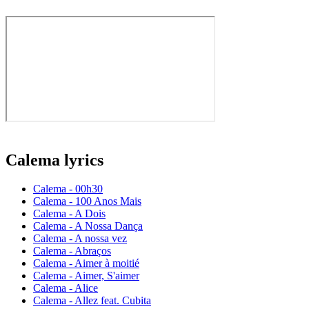
Calema lyrics
Calema - 00h30
Calema - 100 Anos Mais
Calema - A Dois
Calema - A Nossa Dança
Calema - A nossa vez
Calema - Abraços
Calema - Aimer à moitié
Calema - Aimer, S'aimer
Calema - Alice
Calema - Allez feat. Cubita