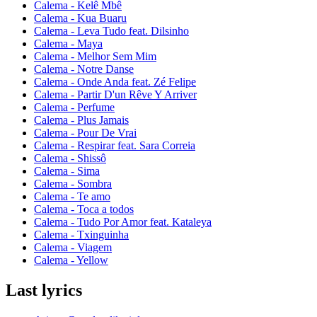
Calema - Kelê Mbê
Calema - Kua Buaru
Calema - Leva Tudo feat. Dilsinho
Calema - Maya
Calema - Melhor Sem Mim
Calema - Notre Danse
Calema - Onde Anda feat. Zé Felipe
Calema - Partir D'un Rêve Y Arriver
Calema - Perfume
Calema - Plus Jamais
Calema - Pour De Vrai
Calema - Respirar feat. Sara Correia
Calema - Shissô
Calema - Sima
Calema - Sombra
Calema - Te amo
Calema - Toca a todos
Calema - Tudo Por Amor feat. Kataleya
Calema - Txinguinha
Calema - Viagem
Calema - Yellow
Last lyrics