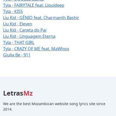
Tyla - FAIRYTALE feat. Liquideep
Tyla - KISS
Liu Kid - GÊNIO feat. Charmanth Bashir
Liu Kid - Eleven
Liu Kid - Caneta do Pai
Liu Kid - Linguagem Eterna
Tyla - THAT GIRL
Tyla - CRAZY OF ME feat. MaWhoo
Giulia Be - 911
Letras
Mz
We are the best Mozambican website song lyrics site since
2014.