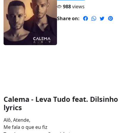
988
views
Share on:
Calema - Leva Tudo feat. Dilsinho
lyrics
Alô, Atende,
Me fala o que eu fiz