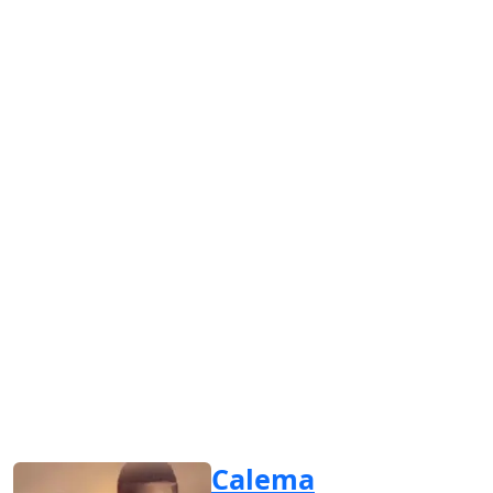
Calema