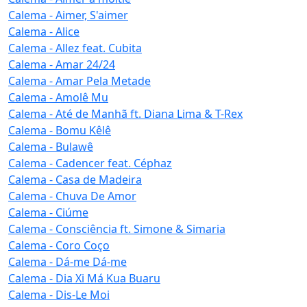
Calema - Aimer, S'aimer
Calema - Alice
Calema - Allez feat. Cubita
Calema - Amar 24/24
Calema - Amar Pela Metade
Calema - Amolê Mu
Calema - Até de Manhã ft. Diana Lima & T-Rex
Calema - Bomu Kêlê
Calema - Bulawê
Calema - Cadencer feat. Céphaz
Calema - Casa de Madeira
Calema - Chuva De Amor
Calema - Ciúme
Calema - Consciência ft. Simone & Simaria
Calema - Coro Coço
Calema - Dá-me Dá-me
Calema - Dia Xi Má Kua Buaru
Calema - Dis-Le Moi