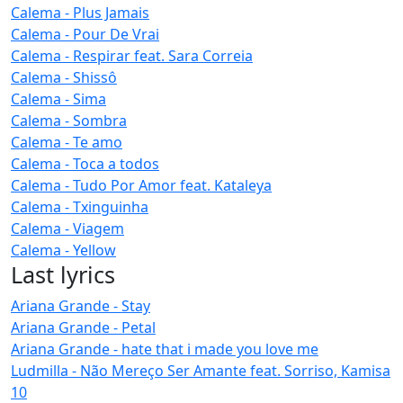
Calema - Plus Jamais
Calema - Pour De Vrai
Calema - Respirar feat. Sara Correia
Calema - Shissô
Calema - Sima
Calema - Sombra
Calema - Te amo
Calema - Toca a todos
Calema - Tudo Por Amor feat. Kataleya
Calema - Txinguinha
Calema - Viagem
Calema - Yellow
Last lyrics
Ariana Grande - Stay
Ariana Grande - Petal
Ariana Grande - hate that i made you love me
Ludmilla - Não Mereço Ser Amante feat. Sorriso, Kamisa
10