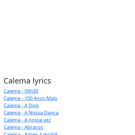
Calema lyrics
Calema - 00h30
Calema - 100 Anos Mais
Calema - A Dois
Calema - A Nossa Dança
Calema - A nossa vez
Calema - Abraços
Calema - Aimer à moitié