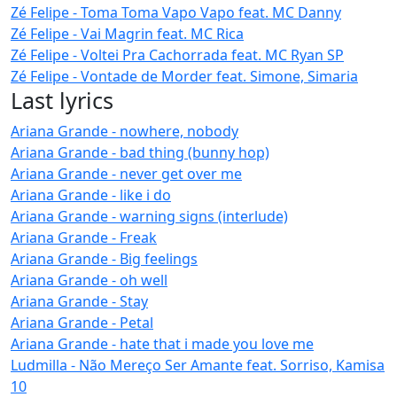
Zé Felipe - Toma Toma Vapo Vapo feat. MC Danny
Zé Felipe - Vai Magrin feat. MC Rica
Zé Felipe - Voltei Pra Cachorrada feat. MC Ryan SP
Zé Felipe - Vontade de Morder feat. Simone, Simaria
Last lyrics
Ariana Grande - nowhere, nobody
Ariana Grande - bad thing (bunny hop)
Ariana Grande - never get over me
Ariana Grande - like i do
Ariana Grande - warning signs (interlude)
Ariana Grande - Freak
Ariana Grande - Big feelings
Ariana Grande - oh well
Ariana Grande - Stay
Ariana Grande - Petal
Ariana Grande - hate that i made you love me
Ludmilla - Não Mereço Ser Amante feat. Sorriso, Kamisa
10