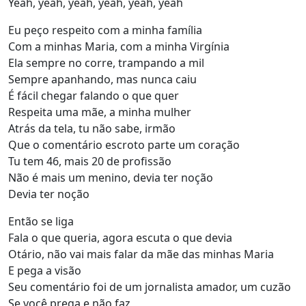
Yeah, yeah, yeah, yeah, yeah, yeah
Eu peço respeito com a minha família
Com a minhas Maria, com a minha Virgínia
Ela sempre no corre, trampando a mil
Sempre apanhando, mas nunca caiu
É fácil chegar falando o que quer
Respeita uma mãe, a minha mulher
Atrás da tela, tu não sabe, irmão
Que o comentário escroto parte um coração
Tu tem 46, mais 20 de profissão
Não é mais um menino, devia ter noção
Devia ter noção
Então se liga
Fala o que queria, agora escuta o que devia
Otário, não vai mais falar da mãe das minhas Maria
E pega a visão
Seu comentário foi de um jornalista amador, um cuzão
Se você prega e não faz