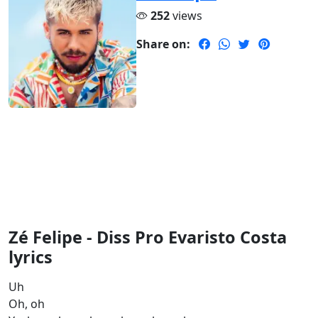
252
views
Share on:
Zé Felipe - Diss Pro Evaristo Costa
lyrics
Uh
Oh, oh