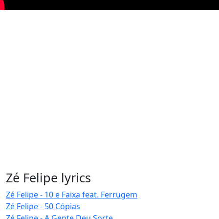
Zé Felipe lyrics
Zé Felipe - 10 e Faixa feat. Ferrugem
Zé Felipe - 50 Cópias
Zé Felipe - A Gente Deu Sorte