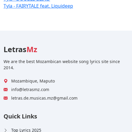
Tyla - FAIRYTALE feat. Liquideep
Letras
Mz
We are the best Mozambican website song lyrics site since
2014.
Mozambique, Maputo
info@letrasmz.com
letras.de.musicas.mz@gmail.com
Quick Links
Top Lyrics 2025