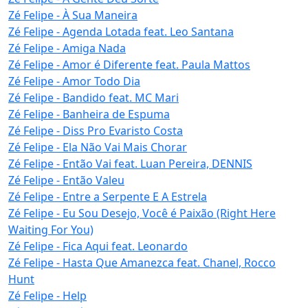
Zé Felipe - À Sua Maneira
Zé Felipe - Agenda Lotada feat. Leo Santana
Zé Felipe - Amiga Nada
Zé Felipe - Amor é Diferente feat. Paula Mattos
Zé Felipe - Amor Todo Dia
Zé Felipe - Bandido feat. MC Mari
Zé Felipe - Banheira de Espuma
Zé Felipe - Diss Pro Evaristo Costa
Zé Felipe - Ela Não Vai Mais Chorar
Zé Felipe - Então Vai feat. Luan Pereira, DENNIS
Zé Felipe - Então Valeu
Zé Felipe - Entre a Serpente E A Estrela
Zé Felipe - Eu Sou Desejo, Você é Paixão (Right Here
Waiting For You)
Zé Felipe - Fica Aqui feat. Leonardo
Zé Felipe - Hasta Que Amanezca feat. Chanel, Rocco
Hunt
Zé Felipe - Help