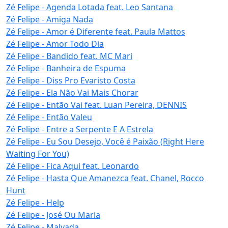
Zé Felipe - Agenda Lotada feat. Leo Santana
Zé Felipe - Amiga Nada
Zé Felipe - Amor é Diferente feat. Paula Mattos
Zé Felipe - Amor Todo Dia
Zé Felipe - Bandido feat. MC Mari
Zé Felipe - Banheira de Espuma
Zé Felipe - Diss Pro Evaristo Costa
Zé Felipe - Ela Não Vai Mais Chorar
Zé Felipe - Então Vai feat. Luan Pereira, DENNIS
Zé Felipe - Então Valeu
Zé Felipe - Entre a Serpente E A Estrela
Zé Felipe - Eu Sou Desejo, Você é Paixão (Right Here
Waiting For You)
Zé Felipe - Fica Aqui feat. Leonardo
Zé Felipe - Hasta Que Amanezca feat. Chanel, Rocco
Hunt
Zé Felipe - Help
Zé Felipe - José Ou Maria
Zé Felipe - Malvada