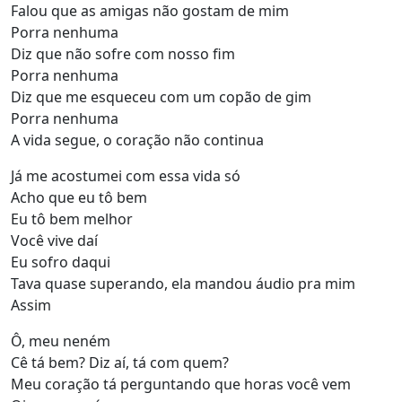
Falou que as amigas não gostam de mim
Porra nenhuma
Diz que não sofre com nosso fim
Porra nenhuma
Diz que me esqueceu com um copão de gim
Porra nenhuma
A vida segue, o coração não continua
Já me acostumei com essa vida só
Acho que eu tô bem
Eu tô bem melhor
Você vive daí
Eu sofro daqui
Tava quase superando, ela mandou áudio pra mim
Assim
Ô, meu neném
Cê tá bem? Diz aí, tá com quem?
Meu coração tá perguntando que horas você vem