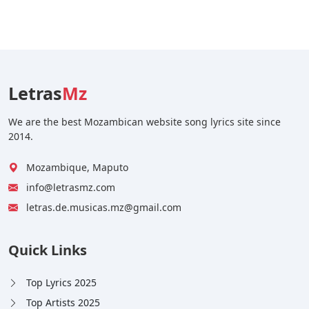
Letras
Mz
We are the best Mozambican website song lyrics site since
2014.
Mozambique, Maputo
info@letrasmz.com
letras.de.musicas.mz@gmail.com
Quick Links
Top Lyrics 2025
Top Artists 2025