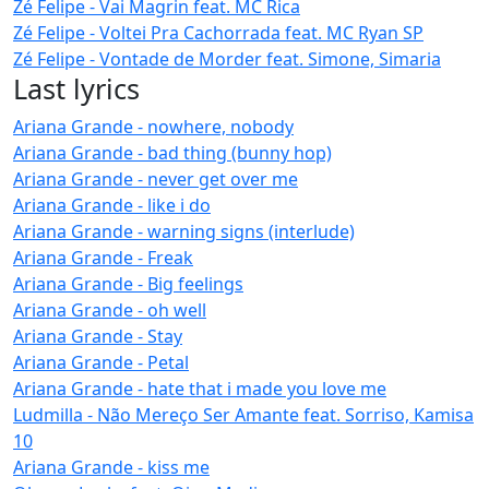
Zé Felipe - Vai Magrin feat. MC Rica
Zé Felipe - Voltei Pra Cachorrada feat. MC Ryan SP
Zé Felipe - Vontade de Morder feat. Simone, Simaria
Last lyrics
Ariana Grande - nowhere, nobody
Ariana Grande - bad thing (bunny hop)
Ariana Grande - never get over me
Ariana Grande - like i do
Ariana Grande - warning signs (interlude)
Ariana Grande - Freak
Ariana Grande - Big feelings
Ariana Grande - oh well
Ariana Grande - Stay
Ariana Grande - Petal
Ariana Grande - hate that i made you love me
Ludmilla - Não Mereço Ser Amante feat. Sorriso, Kamisa
10
Ariana Grande - kiss me