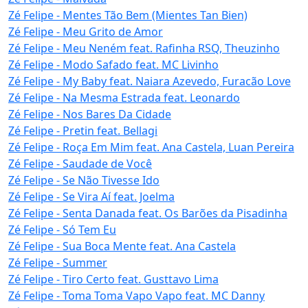
Zé Felipe - Mentes Tão Bem (Mientes Tan Bien)
Zé Felipe - Meu Grito de Amor
Zé Felipe - Meu Neném feat. Rafinha RSQ, Theuzinho
Zé Felipe - Modo Safado feat. MC Livinho
Zé Felipe - My Baby feat. Naiara Azevedo, Furacão Love
Zé Felipe - Na Mesma Estrada feat. Leonardo
Zé Felipe - Nos Bares Da Cidade
Zé Felipe - Pretin feat. Bellagi
Zé Felipe - Roça Em Mim feat. Ana Castela, Luan Pereira
Zé Felipe - Saudade de Você
Zé Felipe - Se Não Tivesse Ido
Zé Felipe - Se Vira Aí feat. Joelma
Zé Felipe - Senta Danada feat. Os Barões da Pisadinha
Zé Felipe - Só Tem Eu
Zé Felipe - Sua Boca Mente feat. Ana Castela
Zé Felipe - Summer
Zé Felipe - Tiro Certo feat. Gusttavo Lima
Zé Felipe - Toma Toma Vapo Vapo feat. MC Danny