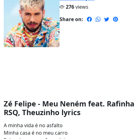
276
views
Share on:
Zé Felipe - Meu Neném feat. Rafinha
RSQ, Theuzinho lyrics
A minha vida é no asfalto
Minha casa é no meu carro