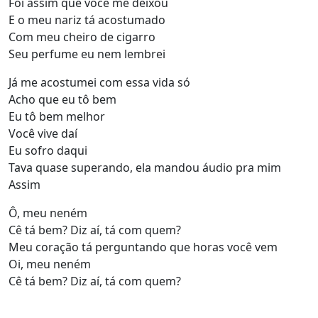
Foi assim que você me deixou
E o meu nariz tá acostumado
Com meu cheiro de cigarro
Seu perfume eu nem lembrei
Já me acostumei com essa vida só
Acho que eu tô bem
Eu tô bem melhor
Você vive daí
Eu sofro daqui
Tava quase superando, ela mandou áudio pra mim
Assim
Ô, meu neném
Cê tá bem? Diz aí, tá com quem?
Meu coração tá perguntando que horas você vem
Oi, meu neném
Cê tá bem? Diz aí, tá com quem?