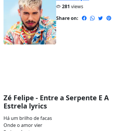
281
views
Share on:
Zé Felipe - Entre a Serpente E A
Estrela lyrics
Há um brilho de facas
Onde o amor vier