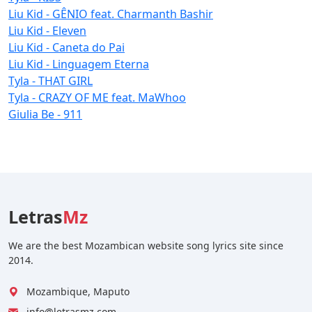
Liu Kid - GÊNIO feat. Charmanth Bashir
Liu Kid - Eleven
Liu Kid - Caneta do Pai
Liu Kid - Linguagem Eterna
Tyla - THAT GIRL
Tyla - CRAZY OF ME feat. MaWhoo
Giulia Be - 911
Letras
Mz
We are the best Mozambican website song lyrics site since
2014.
Mozambique, Maputo
info@letrasmz.com