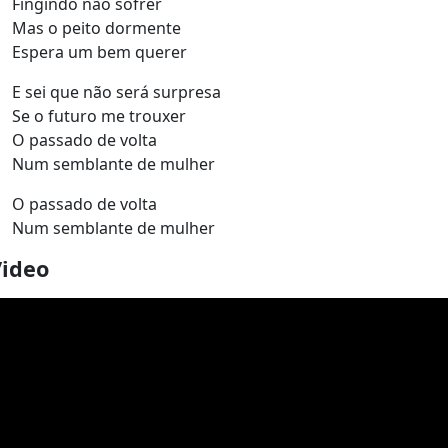
Fingindo não sofrer
Mas o peito dormente
Espera um bem querer
E sei que não será surpresa
Se o futuro me trouxer
O passado de volta
Num semblante de mulher
O passado de volta
Num semblante de mulher
Video