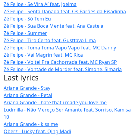
Zé Felipe - Se Vira Aí feat. Joelma
Zé Felipe - Senta Danada feat. Os Barões da Pisadinha
Zé Felipe - Só Tem Eu
Zé Felipe - Sua Boca Mente feat. Ana Castela
Zé Felipe - Summer
Zé Felipe - Tiro Certo feat. Gusttavo Lima
Zé Felipe - Toma Toma Vapo Vapo feat. MC Danny
Zé Felipe - Vai Magrin feat. MC Rica
Zé Felipe - Voltei Pra Cachorrada feat. MC Ryan SP
Zé Felipe - Vontade de Morder feat. Simone, Simaria
Last lyrics
Ariana Grande - Stay
Ariana Grande - Petal
Ariana Grande - hate that i made you love me
Ludmilla - Não Mereço Ser Amante feat. Sorriso, Kamisa
10
Ariana Grande - kiss me
Oberz - Lucky feat. Qing Madi