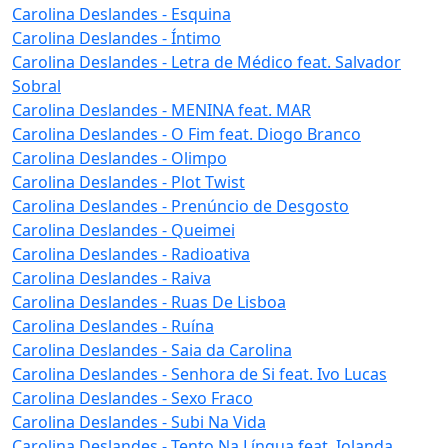
Carolina Deslandes - Esquina
Carolina Deslandes - Íntimo
Carolina Deslandes - Letra de Médico feat. Salvador
Sobral
Carolina Deslandes - MENINA feat. MAR
Carolina Deslandes - O Fim feat. Diogo Branco
Carolina Deslandes - Olimpo
Carolina Deslandes - Plot Twist
Carolina Deslandes - Prenúncio de Desgosto
Carolina Deslandes - Queimei
Carolina Deslandes - Radioativa
Carolina Deslandes - Raiva
Carolina Deslandes - Ruas De Lisboa
Carolina Deslandes - Ruína
Carolina Deslandes - Saia da Carolina
Carolina Deslandes - Senhora de Si feat. Ivo Lucas
Carolina Deslandes - Sexo Fraco
Carolina Deslandes - Subi Na Vida
Carolina Deslandes - Tento Na Língua feat. Iolanda