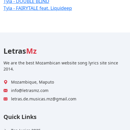
Tyla - DOUBLE BLIND
Tyla - FAIRYTALE feat. Liquideep
Letras
Mz
We are the best Mozambican website song lyrics site since
2014.
Mozambique, Maputo
info@letrasmz.com
letras.de.musicas.mz@gmail.com
Quick Links