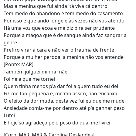
Mas a menina que fui ainda 'tá viva cá dentro
Tem medo do abandono e tem medo do casamento
Por isso é que ando longe e às vezes não vos atendo
Há uma voz que ecoa e me diz p'ra ser prudente
Porque a mágoa que é de sangue ainda faz sangrar a
gente
Prefiro virar a cara e não ver o trauma de frente
Porque a mulher perdoa, a menina não vos entende
[Ponte: MAR]
Também julguei minha mãe
Foi nela que me tornei
Quem tinha menos p'a dar foi a quem tudo eu dei
Fiz-me tão pequena e, me'mo assim, não encaixei
O efeito da dor muda, desta vez fui eu que me mudei
Ansiedade comia-me por dentro até p'a ganhar peso
Lutei
E hoje só agradeço pelo peso do qual me livrei
[Coro: MAR, MAR & Carolina Deslandes]