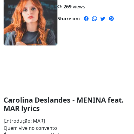
269
views
Share on:
Carolina Deslandes - MENINA feat.
MAR lyrics
[Introdução: MAR]
Quem vive no convento