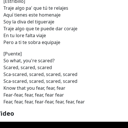
[Estribillo]
Traje algo pa' que tú te relajes
Aquí tienes este homenaje
Soy la diva del tigueraje
Traje algo que te puede dar coraje
En tu lore falta viaje
Pero a ti te sobra equipaje
[Puente]
So what, you're scared?
Scared, scared, scared
Sca-scared, scared, scared, scared
Sca-scared, scared, scared, scared
Know that you fear, fear, fear
Fear-fear, fear, fear, fear fear
Fear, fear, fear, fear-fear, fear, fear, fear
Video