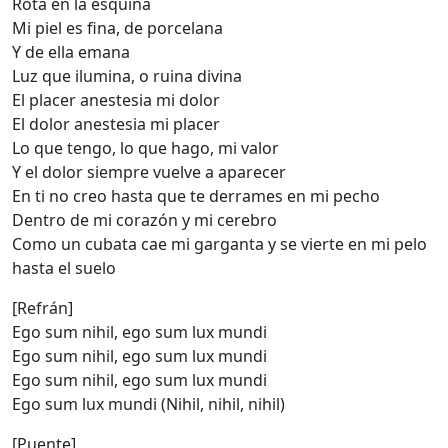
Rota en la esquina
Mi piel es fina, de porcelana
Y de ella emana
Luz que ilumina, o ruina divina
El placer anestesia mi dolor
El dolor anestesia mi placer
Lo que tengo, lo que hago, mi valor
Y el dolor siempre vuelve a aparecer
En ti no creo hasta que te derrames en mi pecho
Dentro de mi corazón y mi cerebro
Como un cubata cae mi garganta y se vierte en mi pelo
hasta el suelo
[Refrán]
Ego sum nihil, ego sum lux mundi
Ego sum nihil, ego sum lux mundi
Ego sum nihil, ego sum lux mundi
Ego sum lux mundi (Nihil, nihil, nihil)
[Puente]