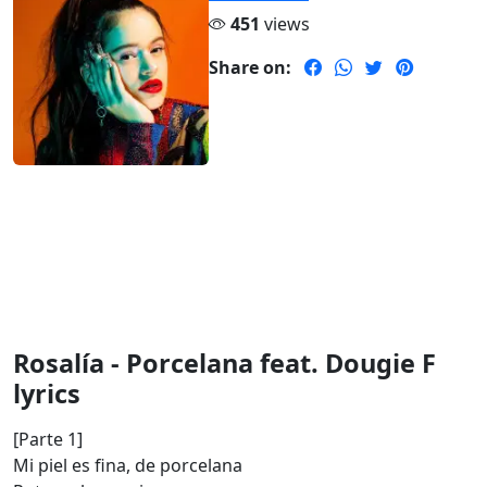
451
views
Share on:
Rosalía - Porcelana feat. Dougie F
lyrics
[Parte 1]
Mi piel es fina, de porcelana