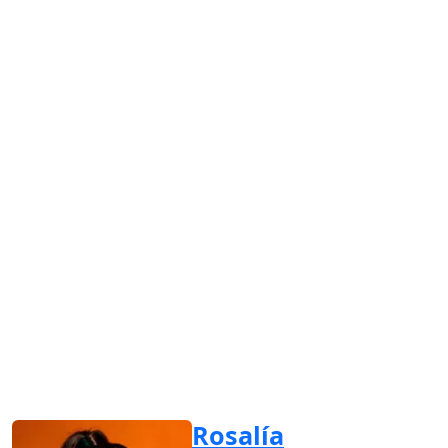
Rosalía