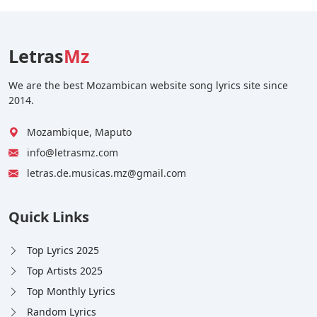
Letras
Mz
We are the best Mozambican website song lyrics site since
2014.
Mozambique, Maputo
info@letrasmz.com
letras.de.musicas.mz@gmail.com
Quick Links
Top Lyrics 2025
Top Artists 2025
Top Monthly Lyrics
Random Lyrics