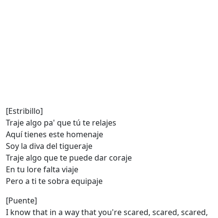
[Estribillo]
Traje algo pa' que tú te relajes
Aquí tienes este homenaje
Soy la diva del tigueraje
Traje algo que te puede dar coraje
En tu lore falta viaje
Pero a ti te sobra equipaje
[Puente]
I know that in a way that you're scared, scared, scared,