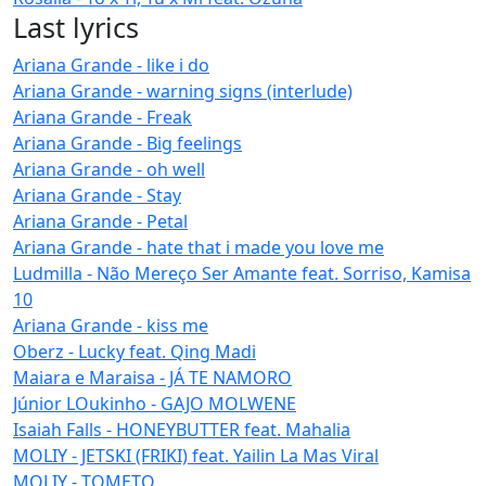
Last lyrics
Ariana Grande - like i do
Ariana Grande - warning signs (interlude)
Ariana Grande - Freak
Ariana Grande - Big feelings
Ariana Grande - oh well
Ariana Grande - Stay
Ariana Grande - Petal
Ariana Grande - hate that i made you love me
Ludmilla - Não Mereço Ser Amante feat. Sorriso, Kamisa
10
Ariana Grande - kiss me
Oberz - Lucky feat. Qing Madi
Maiara e Maraisa - JÁ TE NAMORO
Júnior LOukinho - GAJO MOLWENE
Isaiah Falls - HONEYBUTTER feat. Mahalia
MOLIY - JETSKI (FRIKI) feat. Yailin La Mas Viral
MOLIY - TOMETO