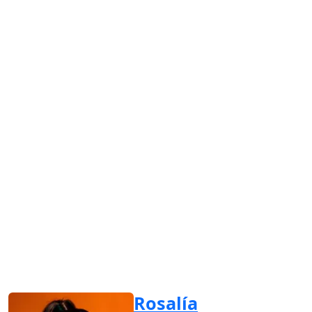
Rosalía