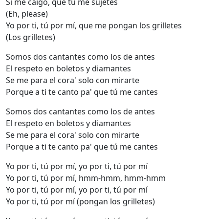
Si me caigo, que tú me sujetes
(Eh, please)
Yo por ti, tú por mí, que me pongan los grilletes
(Los grilletes)
Somos dos cantantes como los de antes
El respeto en boletos y diamantes
Se me para el cora' solo con mirarte
Porque a ti te canto pa' que tú me cantes
Somos dos cantantes como los de antes
El respeto en boletos y diamantes
Se me para el cora' solo con mirarte
Porque a ti te canto pa' que tú me cantes
Yo por ti, tú por mí, yo por ti, tú por mí
Yo por ti, tú por mí, hmm-hmm, hmm-hmm
Yo por ti, tú por mí, yo por ti, tú por mí
Yo por ti, tú por mí (pongan los grilletes)