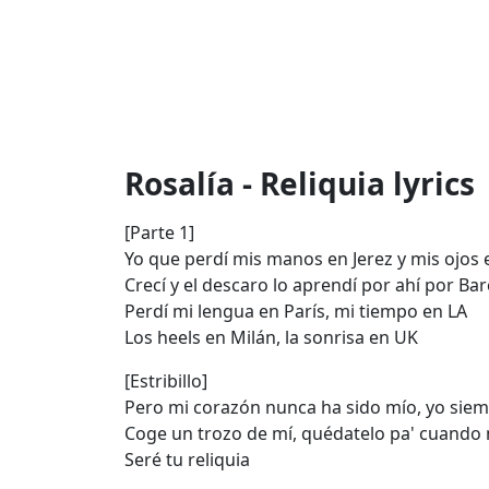
Rosalía - Reliquia lyrics
[Parte 1]
Yo que perdí mis manos en Jerez y mis ojos
Crecí y el descaro lo aprendí por ahí por Ba
Perdí mi lengua en París, mi tiempo en LA
Los heels en Milán, la sonrisa en UK
[Estribillo]
Pero mi corazón nunca ha sido mío, yo siem
Coge un trozo de mí, quédatelo pa' cuando 
Seré tu reliquia