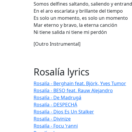
Somos delfines saltando, saliendo y entran
En el aro escarlata y brillante del tiempo
Es solo un momento, es solo un momento
Mar eterno y bravo, la eterna canción
Ni tiene salida ni tiene mi perdón
[Outro Instrumental]
Rosalía lyrics
Rosalía - Berghain feat. Björk, Yves Tumor
Rosalía - BESO feat. Rauw Alejandro
Rosalía - De Madrugá
Rosalía - DESPECHÁ
Rosalía - Dios Es Un Stalker
Rosalía - Divinize
Rosalía - Focu ‘ranni