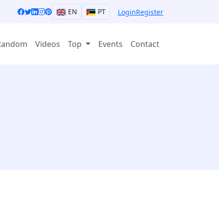
EN
PT
Login
Register
Random
Videos
Top
Events
Contact