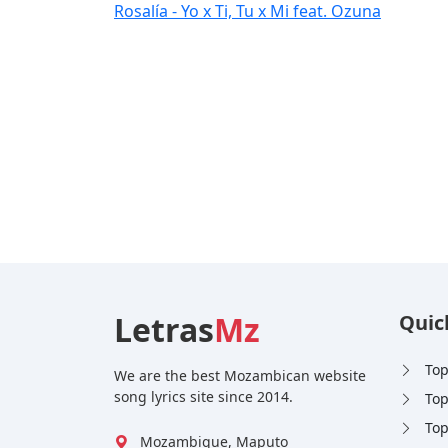
Rosalía - Yo x Ti, Tu x Mi feat. Ozuna
Letras
Mz
Quic
Top
We are the best Mozambican website
song lyrics site since 2014.
Top
Top
Mozambique, Maputo