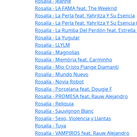
Rosalía - Jeanne
Rosalía - LA FAMA feat. The Weeknd
Rosalía - La Perla feat. Yahritza Y Su Esencia
Rosalía - La Perla feat. Yahritza Y Su Esenc
Rosalía - La Rumba Del Perdón feat. Estrella
Rosalía - La Yugular
Rosalía - LLYLM
Rosalía - Magnolias
Rosalía - Memória feat. Carminho
Rosalía - Mio Cristo Piange Diamanti
Rosalía - Mundo Nuevo
Rosalía - Novia Robot
Rosalía - Porcelana feat. Dougie F
Rosalía - PROMESA feat. Rauw Alejandro
Rosalía - Reliquia
Rosalía - Sauvignon Blanc
Rosalía - Sexo, Violencia y Llantas
Rosalía - Tuya
Rosalía - VAMPIROS feat. Rauw Alejandro