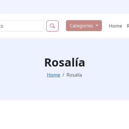
Categories
Home
Rosalía
Home
Rosalía