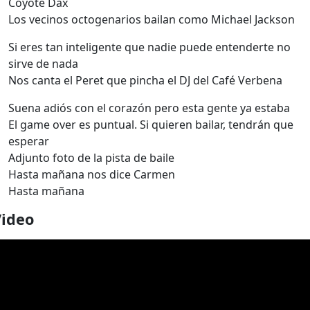
Coyote Dax
Los vecinos octogenarios bailan como Michael Jackson
Si eres tan inteligente que nadie puede entenderte no
sirve de nada
Nos canta el Peret que pincha el DJ del Café Verbena
Suena adiós con el corazón pero esta gente ya estaba
El game over es puntual. Si quieren bailar, tendrán que
esperar
Adjunto foto de la pista de baile
Hasta mañana nos dice Carmen
Hasta mañana
Video