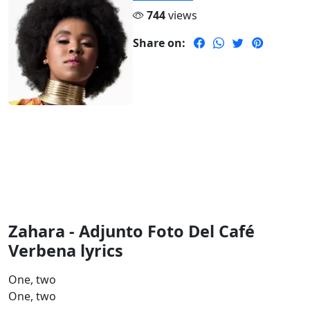
744
views
Share on:
Zahara - Adjunto Foto Del Café
Verbena lyrics
One, two
One, two