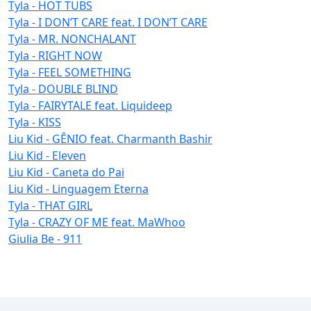
Tyla - HOT TUBS
Tyla - I DON’T CARE feat. I DON’T CARE
Tyla - MR. NONCHALANT
Tyla - RIGHT NOW
Tyla - FEEL SOMETHING
Tyla - DOUBLE BLIND
Tyla - FAIRYTALE feat. Liquideep
Tyla - KISS
Liu Kid - GÊNIO feat. Charmanth Bashir
Liu Kid - Eleven
Liu Kid - Caneta do Pai
Liu Kid - Linguagem Eterna
Tyla - THAT GIRL
Tyla - CRAZY OF ME feat. MaWhoo
Giulia Be - 911