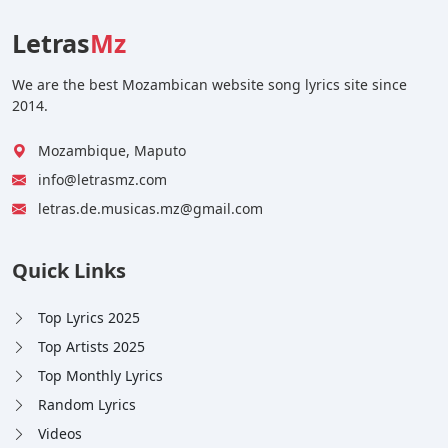
Letras
Mz
We are the best Mozambican website song lyrics site since
2014.
Mozambique, Maputo
info@letrasmz.com
letras.de.musicas.mz@gmail.com
Quick Links
Top Lyrics 2025
Top Artists 2025
Top Monthly Lyrics
Random Lyrics
Videos