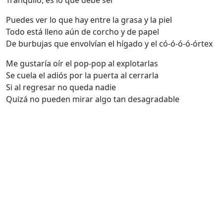
Tranquilo, es lo que debe ser
Puedes ver lo que hay entre la grasa y la piel
Todo está lleno aún de corcho y de papel
De burbujas que envolvían el hígado y el có-ó-ó-ó-órtex
Me gustaría oír el pop-pop al explotarlas
Se cuela el adiós por la puerta al cerrarla
Si al regresar no quеda nadie
Quizá no pueden mirar algo tan desagradable