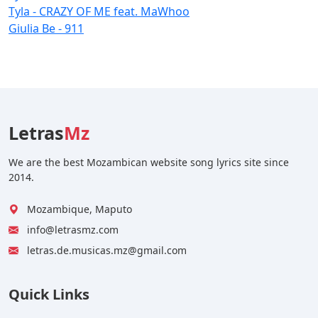
Tyla - CRAZY OF ME feat. MaWhoo
Giulia Be - 911
Letras
Mz
We are the best Mozambican website song lyrics site since
2014.
Mozambique, Maputo
info@letrasmz.com
letras.de.musicas.mz@gmail.com
Quick Links