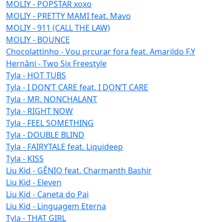
MOLIY - POPSTAR xoxo
MOLIY - PRETTY MAMI feat. Mavo
MOLIY - 911 (CALL THE LAW)
MOLIY - BOUNCE
Chocolattinho - Vou prcurar fora feat. Amarildo F.Y
Hernâni - Two Six Freestyle
Tyla - HOT TUBS
Tyla - I DON’T CARE feat. I DON’T CARE
Tyla - MR. NONCHALANT
Tyla - RIGHT NOW
Tyla - FEEL SOMETHING
Tyla - DOUBLE BLIND
Tyla - FAIRYTALE feat. Liquideep
Tyla - KISS
Liu Kid - GÊNIO feat. Charmanth Bashir
Liu Kid - Eleven
Liu Kid - Caneta do Pai
Liu Kid - Linguagem Eterna
Tyla - THAT GIRL