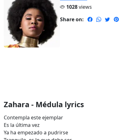
1028
views
Share on:
Zahara - Médula lyrics
Contempla este ejemplar
Es la última vez
Ya ha empezado a pudrirse