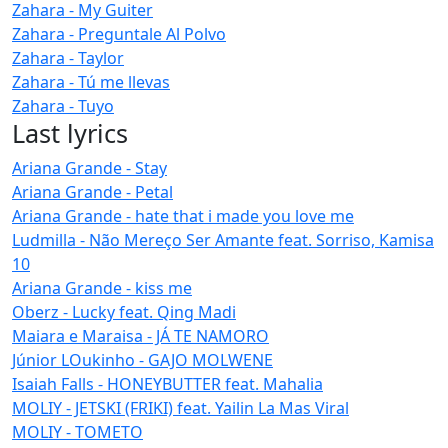
Zahara - My Guiter
Zahara - Preguntale Al Polvo
Zahara - Taylor
Zahara - Tú me llevas
Zahara - Tuyo
Last lyrics
Ariana Grande - Stay
Ariana Grande - Petal
Ariana Grande - hate that i made you love me
Ludmilla - Não Mereço Ser Amante feat. Sorriso, Kamisa
10
Ariana Grande - kiss me
Oberz - Lucky feat. Qing Madi
Maiara e Maraisa - JÁ TE NAMORO
Júnior LOukinho - GAJO MOLWENE
Isaiah Falls - HONEYBUTTER feat. Mahalia
MOLIY - JETSKI (FRIKI) feat. Yailin La Mas Viral
MOLIY - TOMETO