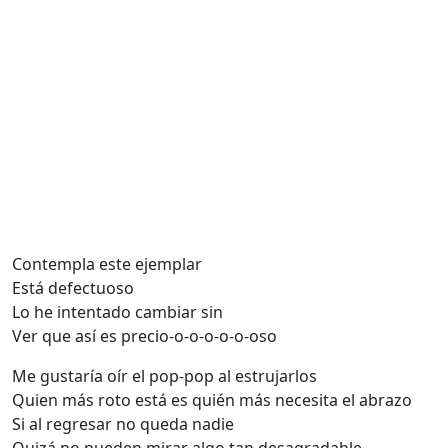
Contempla este ejemplar
Está defectuoso
Lo he intentado cambiar sin
Ver que así es precio-o-o-o-o-o-oso
Me gustaría oír el pop-pop al estrujarlos
Quien más roto está es quién más necesita el abrazo
Si al regresar no queda nadie